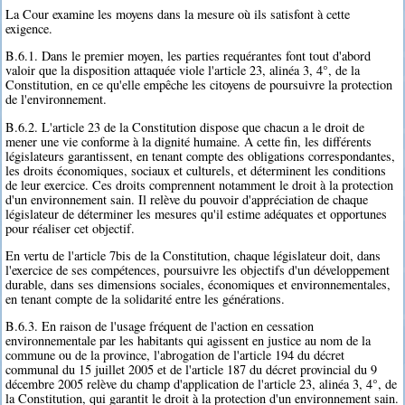
La Cour examine les moyens dans la mesure où ils satisfont à cette
exigence.
B.6.1. Dans le premier moyen, les parties requérantes font tout d'abord
valoir que la disposition attaquée viole l'article 23, alinéa 3, 4°, de la
Constitution, en ce qu'elle empêche les citoyens de poursuivre la protection
de l'environnement.
B.6.2. L'article 23 de la Constitution dispose que chacun a le droit de
mener une vie conforme à la dignité humaine. A cette fin, les différents
législateurs garantissent, en tenant compte des obligations correspondantes,
les droits économiques, sociaux et culturels, et déterminent les conditions
de leur exercice. Ces droits comprennent notamment le droit à la protection
d'un environnement sain. Il relève du pouvoir d'appréciation de chaque
législateur de déterminer les mesures qu'il estime adéquates et opportunes
pour réaliser cet objectif.
En vertu de l'article 7bis de la Constitution, chaque législateur doit, dans
l'exercice de ses compétences, poursuivre les objectifs d'un développement
durable, dans ses dimensions sociales, économiques et environnementales,
en tenant compte de la solidarité entre les générations.
B.6.3. En raison de l'usage fréquent de l'action en cessation
environnementale par les habitants qui agissent en justice au nom de la
commune ou de la province, l'abrogation de l'article 194 du décret
communal du 15 juillet 2005 et de l'article 187 du décret provincial du 9
décembre 2005 relève du champ d'application de l'article 23, alinéa 3, 4°, de
la Constitution, qui garantit le droit à la protection d'un environnement sain.