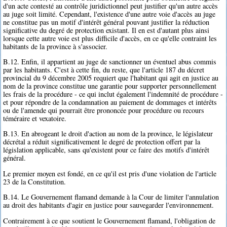
d'un acte contesté au contrôle juridictionnel peut justifier qu'un autre accès
au juge soit limité. Cependant, l'existence d'une autre voie d'accès au juge
ne constitue pas un motif d'intérêt général pouvant justifier la réduction
significative du degré de protection existant. Il en est d'autant plus ainsi
lorsque cette autre voie est plus difficile d'accès, en ce qu'elle contraint les
habitants de la province à s'associer.
B.12. Enfin, il appartient au juge de sanctionner un éventuel abus commis
par les habitants. C'est à cette fin, du reste, que l'article 187 du décret
provincial du 9 décembre 2005 requiert que l'habitant qui agit en justice au
nom de la province constitue une garantie pour supporter personnellement
les frais de la procédure - ce qui inclut également l'indemnité de procédure -
et pour répondre de la condamnation au paiement de dommages et intérêts
ou de l'amende qui pourrait être prononcée pour procédure ou recours
téméraire et vexatoire.
B.13. En abrogeant le droit d'action au nom de la province, le législateur
décrétal a réduit significativement le degré de protection offert par la
législation applicable, sans qu'existent pour ce faire des motifs d'intérêt
général.
Le premier moyen est fondé, en ce qu'il est pris d'une violation de l'article
23 de la Constitution.
B.14. Le Gouvernement flamand demande à la Cour de limiter l'annulation
au droit des habitants d'agir en justice pour sauvegarder l'environnement.
Contrairement à ce que soutient le Gouvernement flamand, l'obligation de