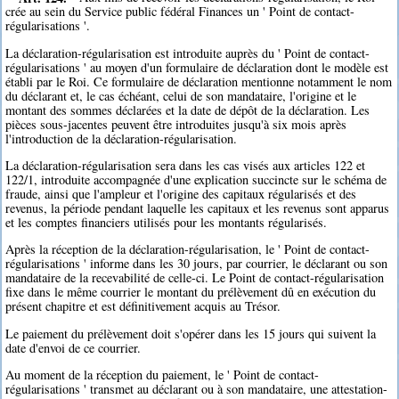
crée au sein du Service public fédéral Finances un ' Point de contact-
régularisations '.
La déclaration-régularisation est introduite auprès du ' Point de contact-
régularisations ' au moyen d'un formulaire de déclaration dont le modèle est
établi par le Roi. Ce formulaire de déclaration mentionne notamment le nom
du déclarant et, le cas échéant, celui de son mandataire, l'origine et le
montant des sommes déclarées et la date de dépôt de la déclaration. Les
pièces sous-jacentes peuvent être introduites jusqu'à six mois après
l'introduction de la déclaration-régularisation.
La déclaration-régularisation sera dans les cas visés aux articles 122 et
122/1, introduite accompagnée d'une explication succincte sur le schéma de
fraude, ainsi que l'ampleur et l'origine des capitaux régularisés et des
revenus, la période pendant laquelle les capitaux et les revenus sont apparus
et les comptes financiers utilisés pour les montants régularisés.
Après la réception de la déclaration-régularisation, le ' Point de contact-
régularisations ' informe dans les 30 jours, par courrier, le déclarant ou son
mandataire de la recevabilité de celle-ci. Le Point de contact-régularisation
fixe dans le même courrier le montant du prélèvement dû en exécution du
présent chapitre et est définitivement acquis au Trésor.
Le paiement du prélèvement doit s'opérer dans les 15 jours qui suivent la
date d'envoi de ce courrier.
Au moment de la réception du paiement, le ' Point de contact-
régularisations ' transmet au déclarant ou à son mandataire, une attestation-