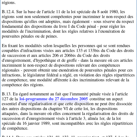
régions.
B.12.4. Sur la base de l'article 11 de la loi spéciale du 8 août 1980, les
régions sont non seulement compétentes pour incriminer le non-respect des
dispositions qu'elles ont adoptées, mais également - sous réserve du respect
fondamental des dispositions du livre I du Code pénal - pour régler les
modalités de l'incrimination, dont les règles relatives à l'exonération de
poursuites pénales ou de peines.
En fixant les modalités selon lesquelles les personnes qui se sont rendues
coupables d'infractions visées aux articles 133 et 133bis du Code des droits
de succession et aux articles 206 et 206bis du Code des droits
d'enregistrement, d'hypothèque et de greffe - dans la mesure où ces articles
incriminent le non-respect de dispositions relevant des compétences
régionales - peuvent obtenir une exonération de poursuites pénales pour ces
infractions, le législateur fédéral a réglé, en violation des règles répartitrices
de compétence, une modalité afférente à des incriminations relevant de la
compétence des régions.
B.13. Eu égard notamment au fait que l'immunité pénale visée à l'article
loi-programme du 27 décembre 2005
127 de la
constitue un aspect
essentiel d'une régularisation et que cette disposition ne peut être dissociée
des autres dispositions du chapitre VI de cette loi, les dispositions
attaquées, dans la mesure où elles concernent la régularisation des droits de
succession et d'enregistrement visés à l'article 3, alinéa 1er, de la loi
spéciale du 16 janvier 1989, sont incompatibles avec les règles répartitrices
de compétence.