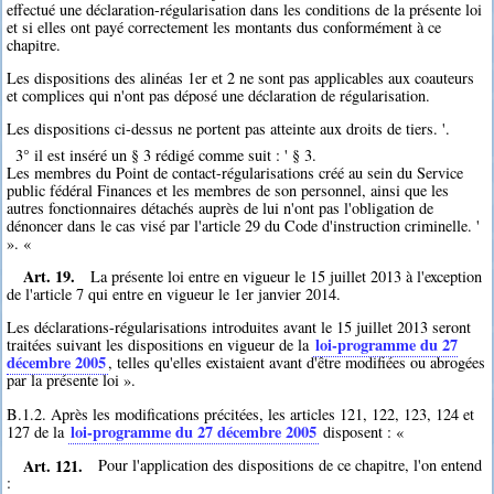
effectué une déclaration-régularisation dans les conditions de la présente loi
et si elles ont payé correctement les montants dus conformément à ce
chapitre.
Les dispositions des alinéas 1er et 2 ne sont pas applicables aux coauteurs
et complices qui n'ont pas déposé une déclaration de régularisation.
Les dispositions ci-dessus ne portent pas atteinte aux droits de tiers. '.
3° il est inséré un § 3 rédigé comme suit : ' § 3.
Les membres du Point de contact-régularisations créé au sein du Service
public fédéral Finances et les membres de son personnel, ainsi que les
autres fonctionnaires détachés auprès de lui n'ont pas l'obligation de
dénoncer dans le cas visé par l'article 29 du Code d'instruction criminelle. '
». «
Art. 19.
La présente loi entre en vigueur le 15 juillet 2013 à l'exception
de l'article 7 qui entre en vigueur le 1er janvier 2014.
Les déclarations-régularisations introduites avant le 15 juillet 2013 seront
loi-programme du 27
traitées suivant les dispositions en vigueur de la
décembre 2005
, telles qu'elles existaient avant d'être modifiées ou abrogées
par la présente loi ».
B.1.2. Après les modifications précitées, les articles 121, 122, 123, 124 et
loi-programme du 27 décembre 2005
127 de la
disposent : «
Art. 121.
Pour l'application des dispositions de ce chapitre, l'on entend
: