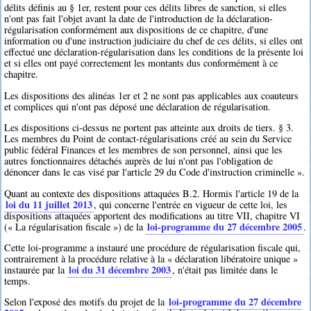
délits définis au § 1er, restent pour ces délits libres de sanction, si elles
n'ont pas fait l'objet avant la date de l'introduction de la déclaration-
régularisation conformément aux dispositions de ce chapitre, d'une
information ou d'une instruction judiciaire du chef de ces délits, si elles ont
effectué une déclaration-régularisation dans les conditions de la présente loi
et si elles ont payé correctement les montants dus conformément à ce
chapitre.
Les dispositions des alinéas 1er et 2 ne sont pas applicables aux coauteurs
et complices qui n'ont pas déposé une déclaration de régularisation.
Les dispositions ci-dessus ne portent pas atteinte aux droits de tiers. § 3.
Les membres du Point de contact-régularisations créé au sein du Service
public fédéral Finances et les membres de son personnel, ainsi que les
autres fonctionnaires détachés auprès de lui n'ont pas l'obligation de
dénoncer dans le cas visé par l'article 29 du Code d'instruction criminelle ».
Quant au contexte des dispositions attaquées B.2. Hormis l'article 19 de la
loi du 11 juillet 2013
, qui concerne l'entrée en vigueur de cette loi, les
dispositions attaquées apportent des modifications au titre VII, chapitre VI
loi-programme du 27 décembre 2005
(« La régularisation fiscale ») de la
.
Cette loi-programme a instauré une procédure de régularisation fiscale qui,
contrairement à la procédure relative à la « déclaration libératoire unique »
loi du 31 décembre 2003
instaurée par la
, n'était pas limitée dans le
temps.
loi-programme du 27 décembre
Selon l'exposé des motifs du projet de la