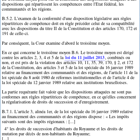
dispositions qui répartissent les compétences entre l'Etat fédéral, les
communautés et les régions.
B.5.2. L'examen de la conformité d'une disposition législative aux règles
répartitrices de compétence doit en règle précéder celui de sa compatibilité
avec les dispositions du titre II de la Constitution et des articles 170, 172 et
191 de celle-ci.
Par conséquent, la Cour examine d'abord le troisième moyen.
En ce qui concerne le troisième moyen B.6. Le troisième moyen est dirigé
loi du 11 juillet 2013
contre les articles 2, 3, 4 et 5 de la
, combinés ou
non, et est pris de la violation des articles 10, 11, 35, 39, 170, § 2, et 172
de la Constitution, des articles 3 et 5 de la loi spéciale du 16 janvier 1989
relative au financement des communautés et des régions, de l'article 11 de la
loi spéciale du 8 août 1980 de réformes institutionnelles et de l'article 4 de
la loi spéciale du 12 janvier 1989 relative aux institutions bruxelloises.
La partie requérante fait valoir que les dispositions attaquées ne sont pas
conformes aux règles répartitrices de compétence, en ce qu'elles concernent
la régularisation de droits de succession et d'enregistrement.
B.7.1. L'article 3, alinéa 1er, de la loi spéciale du 16 janvier 1989 relative
au financement des communautés et des régions dispose : « Les impôts
suivants sont des impôts régionaux : [...]
4° les droits de succession d'habitants du Royaume et les droits de
mutation par décès de non-habitants du Royaume;
[...]