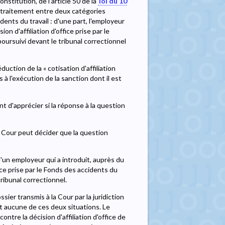
onstitution, de l'article 50 de la
loi du 10
e traitement entre deux catégories
ents du travail : d'une part, l'employeur
ion d'affiliation d'office prise par le
poursuivi devant le tribunal correctionnel
uction de la « cotisation d'affiliation
 à l'exécution de la sanction dont il est
ient d'apprécier si la réponse à la question
 Cour peut décider que la question
 d'un employeur qui a introduit, auprès du
fice prise par le Fonds des accidents du
tribunal correctionnel.
ssier transmis à la Cour par la juridiction
nt aucune de ces deux situations. Le
contre la décision d'affiliation d'office de