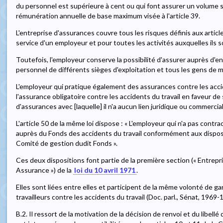
du personnel est supérieure à cent ou qui font assurer un volume sal
rémunération annuelle de base maximum visée à l'article 39.
L'entreprise d'assurances couvre tous les risques définis aux article
service d'un employeur et pour toutes les activités auxquelles ils
Toutefois, l'employeur conserve la possibilité d'assurer auprès d'en
personnel de différents sièges d'exploitation et tous les gens de m
L'employeur qui pratique également des assurances contre les accid
l'assurance obligatoire contre les accidents du travail en faveur de
d'assurances avec [laquelle] il n'a aucun lien juridique ou commercial
L'article 50 de la même loi dispose : « L'employeur qui n'a pas contra
auprès du Fonds des accidents du travail conformément aux disposit
Comité de gestion dudit Fonds ».
Ces deux dispositions font partie de la première section (« Entrepri
Assurance ») de la
loi du 10 avril 1971
.
Elles sont liées entre elles et participent de la même volonté de ga
travailleurs contre les accidents du travail (Doc. parl., Sénat, 1969-
B.2. Il ressort de la motivation de la décision de renvoi et du libellé