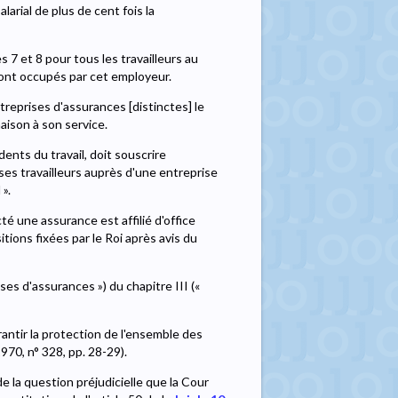
arial de plus de cent fois la
s 7 et 8 pour tous les travailleurs au
 sont occupés par cet employeur.
treprises d'assurances [distinctes] le
aison à son service.
ents du travail, doit souscrire
 ses travailleurs auprès d'une entreprise
 ».
cté une assurance est affilié d'office
ions fixées par le Roi après avis du
ses d'assurances ») du chapitre III («
rantir la protection de l'ensemble des
1970, n° 328, pp. 28-29).
 de la question préjudicielle que la Cour