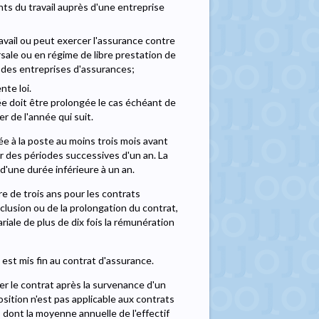
ts du travail auprès d'une entreprise
ravail ou peut exercer l'assurance contre
rsale ou en régime de libre prestation de
e des entreprises d'assurances;
nte loi.
e doit être prolongée le cas échéant de
er de l'année qui suit.
e à la poste au moins trois mois avant
ur des périodes successives d'un an. La
d'une durée inférieure à un an.
re de trois ans pour les contrats
lusion ou de la prolongation du contrat,
iale de plus de dix fois la rémunération
l est mis fin au contrat d'assurance.
ier le contrat après la survenance d'un
sition n'est pas applicable aux contrats
 dont la moyenne annuelle de l'effectif