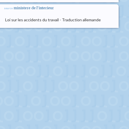
ministere de l'interieur
source
Loi sur les accidents du travail - Traduction allemande