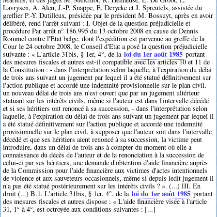
Lavrysen, A. Alen, J.-P. Snappe, E. Derycke et J. Spreutels, assistée du
greffier P.-Y. Dutilleux, présidée par le président M. Bossuyt, après en avoir
délibéré, rend l'arrêt suivant : I. Objet de la question préjudicielle et
procédure Par arrêt n° 186.995 du 13 octobre 2008 en cause de Dennis
Rommel contre l'Etat belge, dont l'expédition est parvenue au greffe de la
Cour le 24 octobre 2008, le Conseil d'Etat a posé la question préjudicielle
loi du 1er août 1985
suivante : « L'article 31bis, § 1er, 4°, de la
portant
des mesures fiscales et autres est-il compatible avec les articles 10 et 11 de
la Constitution : - dans l'interprétation selon laquelle, à l'expiration du délai
de trois ans suivant un jugement par lequel il a été statué définitivement sur
l'action publique et accordé une indemnité provisionnelle sur le plan civil,
un nouveau délai de trois ans n'est ouvert que par un jugement ultérieur
statuant sur les intérêts civils, même si l'auteur est dans l'intervalle décédé
et si ses héritiers ont renoncé à sa succession, - dans l'interprétation selon
laquelle, à l'expiration du délai de trois ans suivant un jugement par lequel il
a été statué définitivement sur l'action publique et accordé une indemnité
provisionnelle sur le plan civil, à supposer que l'auteur soit dans l'intervalle
décédé et que ses héritiers aient renoncé à sa succession, la victime peut
introduire, dans un délai de trois ans à compter du moment où elle a
connaissance du décès de l'auteur et de la renonciation à la succession de
celui-ci par ses héritiers, une demande d'obtention d'aide financière auprès
de la Commission pour l'aide financière aux victimes d'actes intentionnels
de violence et aux sauveteurs occasionnels, même si depuis ledit jugement il
n'a pas été statué postérieurement sur les intérêts civils ? ». (...) III. En
loi du 1er août 1985
droit (...) B.1. L'article 31bis, § 1er, 4°, de la
portant
des mesures fiscales et autres dispose : « L'aide financière visée à l'article
31, 1° à 4°, est octroyée aux conditions suivantes : [...]