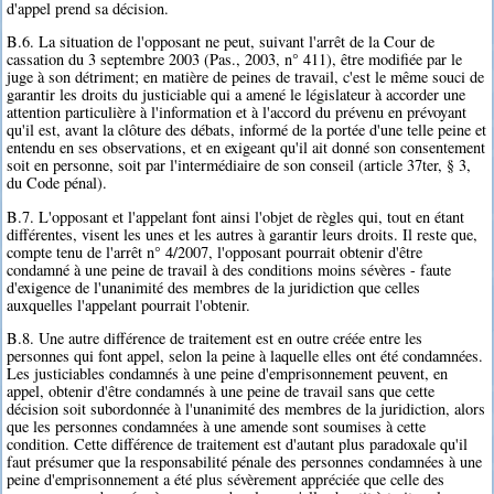
d'appel prend sa décision.
B.6. La situation de l'opposant ne peut, suivant l'arrêt de la Cour de
cassation du 3 septembre 2003 (Pas., 2003, n° 411), être modifiée par le
juge à son détriment; en matière de peines de travail, c'est le même souci de
garantir les droits du justiciable qui a amené le législateur à accorder une
attention particulière à l'information et à l'accord du prévenu en prévoyant
qu'il est, avant la clôture des débats, informé de la portée d'une telle peine et
entendu en ses observations, et en exigeant qu'il ait donné son consentement
soit en personne, soit par l'intermédiaire de son conseil (article 37ter, § 3,
du Code pénal).
B.7. L'opposant et l'appelant font ainsi l'objet de règles qui, tout en étant
différentes, visent les unes et les autres à garantir leurs droits. Il reste que,
compte tenu de l'arrêt n° 4/2007, l'opposant pourrait obtenir d'être
condamné à une peine de travail à des conditions moins sévères - faute
d'exigence de l'unanimité des membres de la juridiction que celles
auxquelles l'appelant pourrait l'obtenir.
B.8. Une autre différence de traitement est en outre créée entre les
personnes qui font appel, selon la peine à laquelle elles ont été condamnées.
Les justiciables condamnés à une peine d'emprisonnement peuvent, en
appel, obtenir d'être condamnés à une peine de travail sans que cette
décision soit subordonnée à l'unanimité des membres de la juridiction, alors
que les personnes condamnées à une amende sont soumises à cette
condition. Cette différence de traitement est d'autant plus paradoxale qu'il
faut présumer que la responsabilité pénale des personnes condamnées à une
peine d'emprisonnement a été plus sévèrement appréciée que celle des