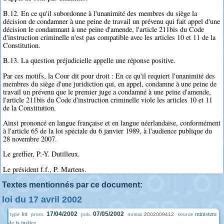
B.12. En ce qu'il subordonne à l'unanimité des membres du siège la
décision de condamner à une peine de travail un prévenu qui fait appel d'une
décision le condamnant à une peine d'amende, l'article 211bis du Code
d'instruction criminelle n'est pas compatible avec les articles 10 et 11 de la
Constitution.
B.13. La question préjudicielle appelle une réponse positive.
Par ces motifs, la Cour dit pour droit : En ce qu'il requiert l'unanimité des
membres du siège d'une juridiction qui, en appel, condamne à une peine de
travail un prévenu que le premier juge a condamné à une peine d'amende,
l'article 211bis du Code d'instruction criminelle viole les articles 10 et 11
de la Constitution.
Ainsi prononcé en langue française et en langue néerlandaise, conformément
à l'article 65 de la loi spéciale du 6 janvier 1989, à l'audience publique du
28 novembre 2007.
Le greffier, P.-Y. Dutilleux.
Le président f.f., P. Martens.
Textes mentionnés par ce document:
loi du 17 avril 2002
loi
ministere
17/04/2002
07/05/2002
2002009412
type
prom.
pub.
numac
source
de la justice