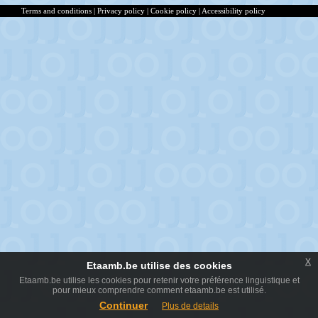
Terms and conditions
|
Privacy policy
|
Cookie policy
|
Accessibility policy
x
Etaamb.be utilise des cookies
Etaamb.be utilise les cookies pour retenir votre préférence linguistique et
pour mieux comprendre comment etaamb.be est utilisé.
Continuer
Plus de details