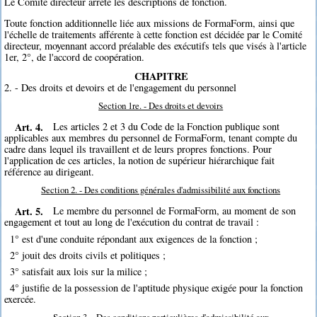
Le Comité directeur arrête les descriptions de fonction.
Toute fonction additionnelle liée aux missions de FormaForm, ainsi que
l'échelle de traitements afférente à cette fonction est décidée par le Comité
directeur, moyennant accord préalable des exécutifs tels que visés à l'article
1er, 2°, de l'accord de coopération.
CHAPITRE
2. - Des droits et devoirs et de l'engagement du personnel
Section 1re. - Des droits et devoirs
Art. 4.
Les articles 2 et 3 du Code de la Fonction publique sont
applicables aux membres du personnel de FormaForm, tenant compte du
cadre dans lequel ils travaillent et de leurs propres fonctions. Pour
l'application de ces articles, la notion de supérieur hiérarchique fait
référence au dirigeant.
Section 2. - Des conditions générales d'admissibilité aux fonctions
Art. 5.
Le membre du personnel de FormaForm, au moment de son
engagement et tout au long de l'exécution du contrat de travail :
1° est d'une conduite répondant aux exigences de la fonction ;
2° jouit des droits civils et politiques ;
3° satisfait aux lois sur la milice ;
4° justifie de la possession de l'aptitude physique exigée pour la fonction
exercée.