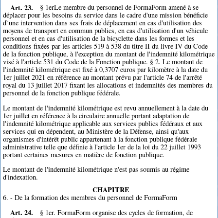
Art. 23.
§ 1erLe membre du personnel de FormaForm amené à se
déplacer pour les besoins du service dans le cadre d'une mission bénéficie
d`une intervention dans ses frais de déplacement en cas d'utilisation des
moyens de transport en commun publics, en cas d'utilisation d'un véhicule
personnel et en cas d'utilisation de la bicyclette dans les formes et les
conditions fixées par les articles 519 à 538 du titre II du livre IV du Code
de la fonction publique, à l'exception du montant de l'indemnité kilométrique
visé à l'article 531 du Code de la Fonction publique. § 2. Le montant de
l'indemnité kilométrique est fixé à 0,3707 euros par kilomètre à la date du
1er juillet 2021 en référence au montant prévu par l'article 74 de l'arrêté
royal du 13 juillet 2017 fixant les allocations et indemnités des membres du
personnel de la fonction publique fédérale.
Le montant de l'indemnité kilométrique est revu annuellement à la date du
1er juillet en référence à la circulaire annuelle portant adaptation de
l'indemnité kilométrique applicable aux services publics fédéraux et aux
services qui en dépendent, au Ministère de la Défense, ainsi qu'aux
organismes d'intérêt public appartenant à la fonction publique fédérale
administrative telle que définie à l'article 1er de la loi du 22 juillet 1993
portant certaines mesures en matière de fonction publique.
Le montant de l'indemnité kilométrique n'est pas soumis au régime
d'indexation.
CHAPITRE
6. - De la formation des membres du personnel de FormaForm
Art. 24.
§ 1er. FormaForm organise des cycles de formation, de