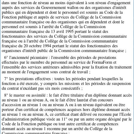
dans une fonction de niveau au moins équivalent à son niveau d'engagement
auprès des services du Gouvernement wallon ou des organismes d'intérêt
publics qui en dépendent et dont le personnel est soumis au Code de la
Fonction publique et auprès de services du Collège de la Commission
communautaire française ou des organismes qui en dépendent et dont le
personnel est soumis à l'arrêté du Collège de la Commission
communautaire française du 13 avril 1995 portant le statut des
fonctionnaires des services du Collège de la Commission communautaire
française ou à l'arrêté du Collège de la Commission communautaire
française du 20 octobre 1994 portant le statut des fonctionnaires des
organismes d'intérêt public de la Commission communautaire française ;
6° l'ancienneté pécuniaire : l'ensemble des périodes de prestations
effectuées par le membre du personnel au service de FormaForm et
l'ensemble des services antérieurs admissibles pour la fixation du traitement
au moment de l'engagement sous contrat de travail ;
7° les prestations effectives : toutes les périodes pendant lesquelles la
fonction a été exercée, y compris les missions et les périodes de suspension
du contrat n'excédant pas six mois consécutifs ;
8° le master ou assimilé : le fait d'être titulaire d'un diplôme donnant accès
au niveau 1 ou au niveau A, ou le fait d'être lauréat d'un concours
d'accession au niveau 1 ou au niveau A ou à un niveau équivalent ou être
porteur d'un certificat de compétences acquises hors diplôme donnant accès
au niveau 1 ou au niveau A, ce certificat étant délivré ou reconnu par l'Ecole
d'administration publique visée au 11° ou par un autre organe désigné par le
Code de la Fonction publique ou tout autre certificat de compétences
donnant accès au niveau 1 reconnu par un arrêté du Collège de la
Commission communautaire française ;