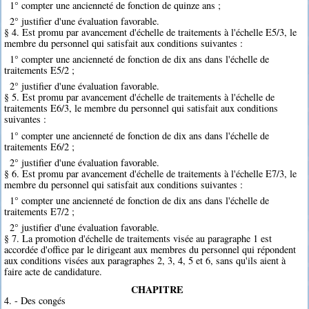
1° compter une ancienneté de fonction de quinze ans ;
2° justifier d'une évaluation favorable.
§ 4. Est promu par avancement d'échelle de traitements à l'échelle E5/3, le
membre du personnel qui satisfait aux conditions suivantes :
1° compter une ancienneté de fonction de dix ans dans l'échelle de
traitements E5/2 ;
2° justifier d'une évaluation favorable.
§ 5. Est promu par avancement d'échelle de traitements à l'échelle de
traitements E6/3, le membre du personnel qui satisfait aux conditions
suivantes :
1° compter une ancienneté de fonction de dix ans dans l'échelle de
traitements E6/2 ;
2° justifier d'une évaluation favorable.
§ 6. Est promu par avancement d'échelle de traitements à l'échelle E7/3, le
membre du personnel qui satisfait aux conditions suivantes :
1° compter une ancienneté de fonction de dix ans dans l'échelle de
traitements E7/2 ;
2° justifier d'une évaluation favorable.
§ 7. La promotion d'échelle de traitements visée au paragraphe 1 est
accordée d'office par le dirigeant aux membres du personnel qui répondent
aux conditions visées aux paragraphes 2, 3, 4, 5 et 6, sans qu'ils aient à
faire acte de candidature.
CHAPITRE
4. - Des congés