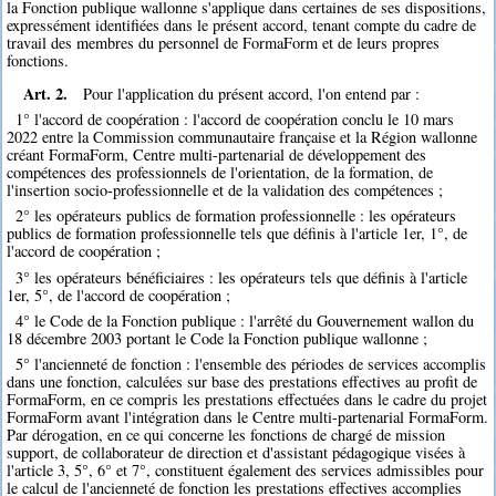
la Fonction publique wallonne s'applique dans certaines de ses dispositions,
expressément identifiées dans le présent accord, tenant compte du cadre de
travail des membres du personnel de FormaForm et de leurs propres
fonctions.
Art. 2.
Pour l'application du présent accord, l'on entend par :
1° l'accord de coopération : l'accord de coopération conclu le 10 mars
2022 entre la Commission communautaire française et la Région wallonne
créant FormaForm, Centre multi-partenarial de développement des
compétences des professionnels de l'orientation, de la formation, de
l'insertion socio-professionnelle et de la validation des compétences ;
2° les opérateurs publics de formation professionnelle : les opérateurs
publics de formation professionnelle tels que définis à l'article 1er, 1°, de
l'accord de coopération ;
3° les opérateurs bénéficiaires : les opérateurs tels que définis à l'article
1er, 5°, de l'accord de coopération ;
4° le Code de la Fonction publique : l'arrêté du Gouvernement wallon du
18 décembre 2003 portant le Code la Fonction publique wallonne ;
5° l'ancienneté de fonction : l'ensemble des périodes de services accomplis
dans une fonction, calculées sur base des prestations effectives au profit de
FormaForm, en ce compris les prestations effectuées dans le cadre du projet
FormaForm avant l'intégration dans le Centre multi-partenarial FormaForm.
Par dérogation, en ce qui concerne les fonctions de chargé de mission
support, de collaborateur de direction et d'assistant pédagogique visées à
l'article 3, 5°, 6° et 7°, constituent également des services admissibles pour
le calcul de l'ancienneté de fonction les prestations effectives accomplies