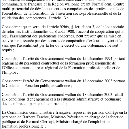
communautaire française et la Région wallonne créant FormaForm, Centre
multi-partenarial de développement des compétences des professionnels de
l'orientation, de la formation, de l'insertion socio-professionnelle et de la
validation des compétences, l'article 13 ;
Considérant qu'en vertu de l'article 92bis, § 1er, alinéa 3, de la loi spéciale
de réformes institutionnelles du 8 août 1980, l'accord de coopération qui a
reçu l'assentiment des parlements concernés, peut prévoir que sa mise en
oeuvre sera assurée par des accords de coopération d'exécution ayant effet
sans que l'assentiment par la loi ou le décret ou une ordonnance ne soit
requis ;
Considérant l'arrêté du Gouvernement wallon du 15 décembre 1994 portant
règlement du personnel contractuel de la formation professionnelle de
l'Office communautaire et régional de la Formation professionnelle et de
l'Emploi ;
Considérant l'arrêté du Gouvernement wallon du 18 décembre 2003 portant
le Code de la Fonction publique wallonne ;
Considérant l'arrêté du Gouvernement wallon du 18 décembre 2003 relatif
aux conditions d'engagement et à la situation administrative et pécuniaire
des membres du personnel contractuel ;
La Commission communautaire française, représentée par son Collège en la
personne de Barbara Trachte, Ministre-Présidente en charge de la fonction
publique et de Bernard Clerfayt, Ministre chargé de l'emploi et de la
formation professionnelle ;