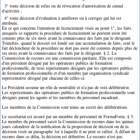
3° toute décision de refus ou de révocation d'autorisation de cumul
d'activités ;
4° toute décision d'évaluation à améliorer ou à corriger qui lui est
attribuée.
En ce qui concerne l'intention de licenciement visée au point 1°, les faits
auxquels se rapporte la procédure de licenciement ne peuvent avoir été
commis plus de six mois avant la connaissance des faits par le dirigeant.
Toutefois, quand le dossier est fondé sur une accumulation de faits, seul le
fait déclencheur de la procédure ne doit pas avoir été commis depuis plus de
six mois avant la connaissance des faits par le dirigeant. § 2. La
Commission de recours est une commission paritaire. Elle est composée
d'un président désigné par les opérateurs publics de formation
professionnelle, de trois représentants désignés par les opérateurs publics
de formation professionnelle et d'un membre par organisation syndicale
représentative désigné par chacune de celles-ci.
Le Président assume un rôle de neutralité et n'a pas de voix délibérative.
Les représentants des opérateurs publics de formation professionnelle sont
désignés parmi les agents et les membres du personnel encadrant.
Les membres de la Commission sont tenus au secret des délibérations.
Le secrétariat est assuré par un membre du personnel de FormaForm. § 3.
Le membre du personnel saisit la Commission de recours dans les quinze
jours calendrier de la notification de la proposition de décision ou de la
décision visée au paragraphe 1er à laquelle il ne peut se rallier. A défaut de
recours dans ce délai, la décision est définitive. Le recours n'est pas