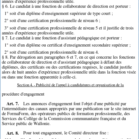
années d'expérience professionnelle utile.
§ 6. Le candidat à une fonction de collaborateur de direction est porteur :
1° soit d'un diplôme d'enseignement supérieur de type court ;
2° soit d'une certification professionnelle de niveau 6 ;
3° soit d'une certification professionnelle de niveau 5 et il justifie de trois
années d'expérience professionnelle utile.
§ 7. Le candidat à une fonction d'assistant pédagogique est porteur :
1° soit d'un diplôme ou certificat d'enseignement secondaire supérieur ;
2° soit d'une certification professionnelle de niveau 4.
§ 8. Par dérogation aux paragraphes 6 et 7, en ce qui concerne les fonctions
de collaborateur de direction et d'assistant pédagogique à défaut des
diplômes, des certificats ou des certifications requises, le candidat justifie
alors de huit années d'expérience professionnelle utile dans la fonction visée
ou dans une fonction apparentée à celle-ci.
Section 4. - Publicité de l'appel à candidatures et organisation de la
procédure d'engagement
Art. 7.
Les annonces d'engagement font l'objet d'une publicité par
l'intermédiaire des canaux appropriés par une publication sur le site internet
de FormaForm, des opérateurs publics de formation professionnelle, des
Services du Collège de la Commission communautaire française et du
Service public de Wallonie.
Art. 8.
Pour tout engagement, le Comité directeur fixe :