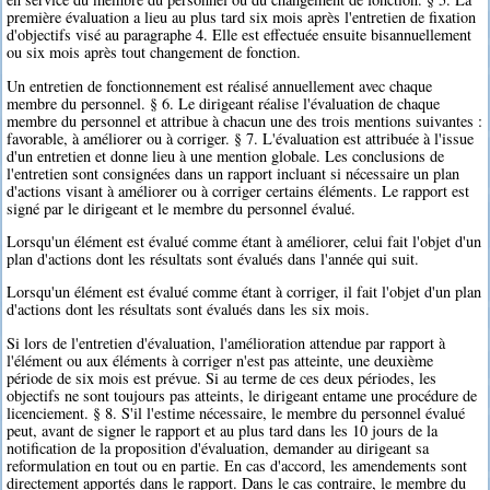
première évaluation a lieu au plus tard six mois après l'entretien de fixation
d'objectifs visé au paragraphe 4. Elle est effectuée ensuite bisannuellement
ou six mois après tout changement de fonction.
Un entretien de fonctionnement est réalisé annuellement avec chaque
membre du personnel. § 6. Le dirigeant réalise l'évaluation de chaque
membre du personnel et attribue à chacun une des trois mentions suivantes :
favorable, à améliorer ou à corriger. § 7. L'évaluation est attribuée à l'issue
d'un entretien et donne lieu à une mention globale. Les conclusions de
l'entretien sont consignées dans un rapport incluant si nécessaire un plan
d'actions visant à améliorer ou à corriger certains éléments. Le rapport est
signé par le dirigeant et le membre du personnel évalué.
Lorsqu'un élément est évalué comme étant à améliorer, celui fait l'objet d'un
plan d'actions dont les résultats sont évalués dans l'année qui suit.
Lorsqu'un élément est évalué comme étant à corriger, il fait l'objet d'un plan
d'actions dont les résultats sont évalués dans les six mois.
Si lors de l'entretien d'évaluation, l'amélioration attendue par rapport à
l'élément ou aux éléments à corriger n'est pas atteinte, une deuxième
période de six mois est prévue. Si au terme de ces deux périodes, les
objectifs ne sont toujours pas atteints, le dirigeant entame une procédure de
licenciement. § 8. S'il l'estime nécessaire, le membre du personnel évalué
peut, avant de signer le rapport et au plus tard dans les 10 jours de la
notification de la proposition d'évaluation, demander au dirigeant sa
reformulation en tout ou en partie. En cas d'accord, les amendements sont
directement apportés dans le rapport. Dans le cas contraire, le membre du