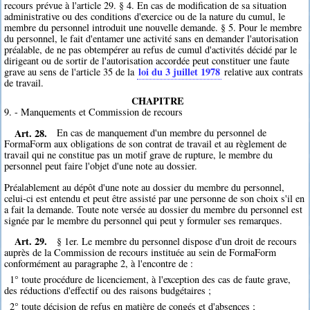
recours prévue à l'article 29. § 4. En cas de modification de sa situation
administrative ou des conditions d'exercice ou de la nature du cumul, le
membre du personnel introduit une nouvelle demande. § 5. Pour le membre
du personnel, le fait d'entamer une activité sans en demander l'autorisation
préalable, de ne pas obtempérer au refus de cumul d'activités décidé par le
dirigeant ou de sortir de l'autorisation accordée peut constituer une faute
loi du 3 juillet 1978
grave au sens de l'article 35 de la
relative aux contrats
de travail.
CHAPITRE
9. - Manquements et Commission de recours
Art. 28.
En cas de manquement d'un membre du personnel de
FormaForm aux obligations de son contrat de travail et au règlement de
travail qui ne constitue pas un motif grave de rupture, le membre du
personnel peut faire l'objet d'une note au dossier.
Préalablement au dépôt d'une note au dossier du membre du personnel,
celui-ci est entendu et peut être assisté par une personne de son choix s'il en
a fait la demande. Toute note versée au dossier du membre du personnel est
signée par le membre du personnel qui peut y formuler ses remarques.
Art. 29.
§ 1er. Le membre du personnel dispose d'un droit de recours
auprès de la Commission de recours instituée au sein de FormaForm
conformément au paragraphe 2, à l'encontre de :
1° toute procédure de licenciement, à l'exception des cas de faute grave,
des réductions d'effectif ou des raisons budgétaires ;
2° toute décision de refus en matière de congés et d'absences ;