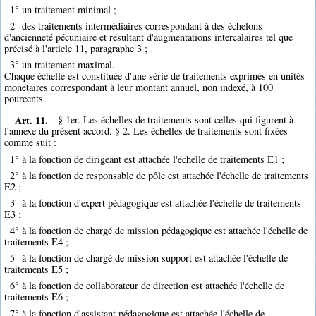
1° un traitement minimal ;
2° des traitements intermédiaires correspondant à des échelons
d'ancienneté pécuniaire et résultant d'augmentations intercalaires tel que
précisé à l'article 11, paragraphe 3 ;
3° un traitement maximal.
Chaque échelle est constituée d'une série de traitements exprimés en unités
monétaires correspondant à leur montant annuel, non indexé, à 100
pourcents.
Art. 11.
§ 1er. Les échelles de traitements sont celles qui figurent à
l'annexe du présent accord. § 2. Les échelles de traitements sont fixées
comme suit :
1° à la fonction de dirigeant est attachée l'échelle de traitements E1 ;
2° à la fonction de responsable de pôle est attachée l'échelle de traitements
E2 ;
3° à la fonction d'expert pédagogique est attachée l'échelle de traitements
E3 ;
4° à la fonction de chargé de mission pédagogique est attachée l'échelle de
traitements E4 ;
5° à la fonction de chargé de mission support est attachée l'échelle de
traitements E5 ;
6° à la fonction de collaborateur de direction est attachée l'échelle de
traitements E6 ;
7° à la fonction d'assistant pédagogique est attachée l'échelle de