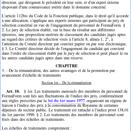
directeur, qui désignent le président en leur sein, et d'un expert externe
disposant d'une connaissance avérée dans le domaine concerné.
L'article 112bis du Code de la Fonction publique, dans le droit qu'il accorde
à une allocation, s'applique aux experts externes qui participent au jury de
sélection constitué en vue de l'engagement du personnel de FormaForm. §
2. Le jury de sélection établit, sur la base du résultat aux différentes
épreuves, une proposition motivée de classement des candidats jugés aptes
au regard des critères de sélection visés à l'article 8, alinéa 1, 2°, à
l'attention du Comité directeur par courrier papier ou par voie électronique.
§ 3. Le Comité directeur décide de l'engagement du candidat qui convient
dans l'ordre du classement établi par le jury de sélection et peut placer le ou
les autres candidats jugés aptes dans une réserve.
CHAPITRE
3. - De la rémunération, des autres avantages et de la promotion par
avancement d'échelle de traitements
Section 1re. - De la rémunération
Art. 10.
§ 1er. Les traitements mensuels des membres du personnel de
FormaForm sont liés aux fluctuations de l'indice des prix, conformément
loi du 1er mars 1977
aux règles prescrites par la
organisant un régime de
liaison à l'indice des prix à la consommation du Royaume de certaines
dépenses du secteur public. Le traitement est rattaché à l'indice pivot 138,01
du 1er janvier 1990. § 2. Les traitements des membres du personnel sont
fixés dans des échelles de traitements.
Les échelles de traitements comprennent :