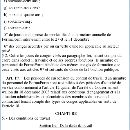
f) soixante-deux ans ;
g) soixante-trois ans ;
h) soixante-quatre ans ;
i) soixante-cinq ;
j) soixante-six ;
5° de jours de dispense de service liés à la fermeture annuelle de
FormaForm intervenant entre le 27 et le 31 décembre.
6° des congés accordés par ou en vertu d'une loi applicable au secteur
privé.
§ 2. Outre les jours de congés visés au paragraphe 1er, tenant compte du
cadre dans lequel il travaille et de ses propres fonctions, le membre du
personnel de FormaForm bénéficie des mêmes congés de formation que
ceux visés aux articles 97 et suivants du Code de la Fonction publique.
Art. 19.
Les périodes de suspension du contrat de travail d'un membre
du personnel de FormaForm sont assimilées à des périodes d'activité de
service conformément à l'article 12 quater de l'arrêté du Gouvernement
wallon du 18 décembre 2003 relatif aux conditions d'engagement et à la
situation administrative et pécuniaires des membres du personnel
contractuel tenant compte des types de congés applicables en vertu de
l'article 18.
CHAPITRE
5. - Des conditions de travail
Section 1re. - De la durée de travail