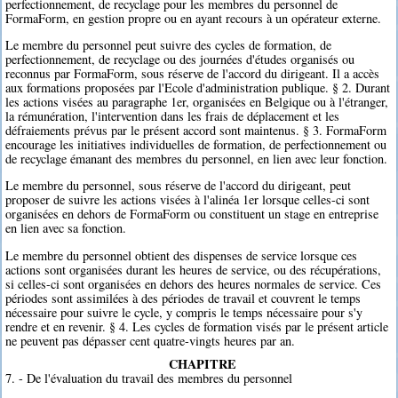
perfectionnement, de recyclage pour les membres du personnel de
FormaForm, en gestion propre ou en ayant recours à un opérateur externe.
Le membre du personnel peut suivre des cycles de formation, de
perfectionnement, de recyclage ou des journées d'études organisés ou
reconnus par FormaForm, sous réserve de l'accord du dirigeant. Il a accès
aux formations proposées par l'Ecole d'administration publique. § 2. Durant
les actions visées au paragraphe 1er, organisées en Belgique ou à l'étranger,
la rémunération, l'intervention dans les frais de déplacement et les
défraiements prévus par le présent accord sont maintenus. § 3. FormaForm
encourage les initiatives individuelles de formation, de perfectionnement ou
de recyclage émanant des membres du personnel, en lien avec leur fonction.
Le membre du personnel, sous réserve de l'accord du dirigeant, peut
proposer de suivre les actions visées à l'alinéa 1er lorsque celles-ci sont
organisées en dehors de FormaForm ou constituent un stage en entreprise
en lien avec sa fonction.
Le membre du personnel obtient des dispenses de service lorsque ces
actions sont organisées durant les heures de service, ou des récupérations,
si celles-ci sont organisées en dehors des heures normales de service. Ces
périodes sont assimilées à des périodes de travail et couvrent le temps
nécessaire pour suivre le cycle, y compris le temps nécessaire pour s'y
rendre et en revenir. § 4. Les cycles de formation visés par le présent article
ne peuvent pas dépasser cent quatre-vingts heures par an.
CHAPITRE
7. - De l'évaluation du travail des membres du personnel