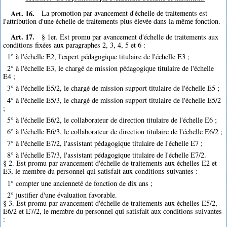
Art. 16.
La promotion par avancement d'échelle de traitements est
l'attribution d'une échelle de traitements plus élevée dans la même fonction.
Art. 17.
§ 1er. Est promu par avancement d'échelle de traitements aux
conditions fixées aux paragraphes 2, 3, 4, 5 et 6 :
1° à l'échelle E2, l'expert pédagogique titulaire de l'échelle E3 ;
2° à l'échelle E3, le chargé de mission pédagogique titulaire de l'échelle
E4 ;
3° à l'échelle E5/2, le chargé de mission support titulaire de l'échelle E5 ;
4° à l'échelle E5/3, le chargé de mission support titulaire de l'échelle E5/2
;
5° à l'échelle E6/2, le collaborateur de direction titulaire de l'échelle E6 ;
6° à l'échelle E6/3, le collaborateur de direction titulaire de l'échelle E6/2 ;
7° à l'échelle E7/2, l'assistant pédagogique titulaire de l'échelle E7 ;
8° à l'échelle E7/3, l'assistant pédagogique titulaire de l'échelle E7/2.
§ 2. Est promu par avancement d'échelle de traitements aux échelles E2 et
E3, le membre du personnel qui satisfait aux conditions suivantes :
1° compter une ancienneté de fonction de dix ans ;
2° justifier d'une évaluation favorable.
§ 3. Est promu par avancement d'échelle de traitements aux échelles E5/2,
E6/2 et E7/2, le membre du personnel qui satisfait aux conditions suivantes
: