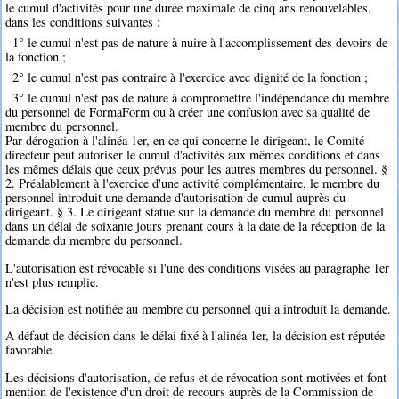
le cumul d'activités pour une durée maximale de cinq ans renouvelables,
dans les conditions suivantes :
1° le cumul n'est pas de nature à nuire à l'accomplissement des devoirs de
la fonction ;
2° le cumul n'est pas contraire à l'exercice avec dignité de la fonction ;
3° le cumul n'est pas de nature à compromettre l'indépendance du membre
du personnel de FormaForm ou à créer une confusion avec sa qualité de
membre du personnel.
Par dérogation à l'alinéa 1er, en ce qui concerne le dirigeant, le Comité
directeur peut autoriser le cumul d'activités aux mêmes conditions et dans
les mêmes délais que ceux prévus pour les autres membres du personnel. §
2. Préalablement à l'exercice d'une activité complémentaire, le membre du
personnel introduit une demande d'autorisation de cumul auprès du
dirigeant. § 3. Le dirigeant statue sur la demande du membre du personnel
dans un délai de soixante jours prenant cours à la date de la réception de la
demande du membre du personnel.
L'autorisation est révocable si l'une des conditions visées au paragraphe 1er
n'est plus remplie.
La décision est notifiée au membre du personnel qui a introduit la demande.
A défaut de décision dans le délai fixé à l'alinéa 1er, la décision est réputée
favorable.
Les décisions d'autorisation, de refus et de révocation sont motivées et font
mention de l'existence d'un droit de recours auprès de la Commission de