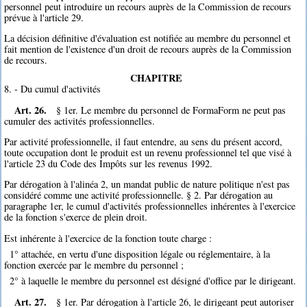
personnel peut introduire un recours auprès de la Commission de recours
prévue à l'article 29.
La décision définitive d'évaluation est notifiée au membre du personnel et
fait mention de l'existence d'un droit de recours auprès de la Commission
de recours.
CHAPITRE
8. - Du cumul d'activités
Art. 26.
§ 1er. Le membre du personnel de FormaForm ne peut pas
cumuler des activités professionnelles.
Par activité professionnelle, il faut entendre, au sens du présent accord,
toute occupation dont le produit est un revenu professionnel tel que visé à
l'article 23 du Code des Impôts sur les revenus 1992.
Par dérogation à l'alinéa 2, un mandat public de nature politique n'est pas
considéré comme une activité professionnelle. § 2. Par dérogation au
paragraphe 1er, le cumul d'activités professionnelles inhérentes à l'exercice
de la fonction s'exerce de plein droit.
Est inhérente à l'exercice de la fonction toute charge :
1° attachée, en vertu d'une disposition légale ou réglementaire, à la
fonction exercée par le membre du personnel ;
2° à laquelle le membre du personnel est désigné d'office par le dirigeant.
Art. 27.
§ 1er. Par dérogation à l'article 26, le dirigeant peut autoriser