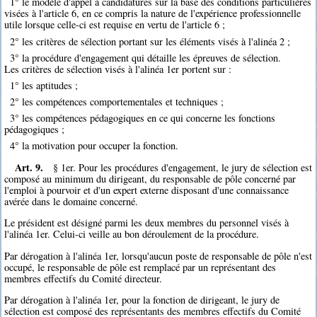
1° le modèle d'appel à candidatures sur la base des conditions particulières
visées à l'article 6, en ce compris la nature de l'expérience professionnelle
utile lorsque celle-ci est requise en vertu de l'article 6 ;
2° les critères de sélection portant sur les éléments visés à l'alinéa 2 ;
3° la procédure d'engagement qui détaille les épreuves de sélection.
Les critères de sélection visés à l'alinéa 1er portent sur :
1° les aptitudes ;
2° les compétences comportementales et techniques ;
3° les compétences pédagogiques en ce qui concerne les fonctions
pédagogiques ;
4° la motivation pour occuper la fonction.
Art. 9.
§ 1er. Pour les procédures d'engagement, le jury de sélection est
composé au minimum du dirigeant, du responsable de pôle concerné par
l'emploi à pourvoir et d'un expert externe disposant d'une connaissance
avérée dans le domaine concerné.
Le président est désigné parmi les deux membres du personnel visés à
l'alinéa 1er. Celui-ci veille au bon déroulement de la procédure.
Par dérogation à l'alinéa 1er, lorsqu'aucun poste de responsable de pôle n'est
occupé, le responsable de pôle est remplacé par un représentant des
membres effectifs du Comité directeur.
Par dérogation à l'alinéa 1er, pour la fonction de dirigeant, le jury de
sélection est composé des représentants des membres effectifs du Comité