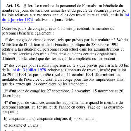
Art. 18.
§ 1er. Le membre du personnel de FormaForm bénéficie du
nombre de jours de vacances annuelles et du pécule de vacances prévus par
loi
les lois relatives aux vacances annuelles des travailleurs salariés, et de la
du 4 janvier 1974
relative aux jours fériés.
Outre les jours de congés prévus à l'alinéa précédent, le membre du
personnel bénéficie également :
1° des congés de circonstances, tels que prévus par la circulaire n° 349 du
Ministère de l'Intérieur et de la Fonction publique du 28 octobre 1991
relative à la situation du personnel contractuel dans les administrations et
les autres services des ministères ainsi que dans certains organismes
d'intérêt public, ainsi que des textes qui le complètent ou l'amendent ;
2° des congés pour raisons impérieuses, tels que prévus par l'article 30 bis
loi du 3 juillet 1978
de la
relative aux contrats de travail, inséré par la loi
du 29 mai1991, et par l'arrêté royal du 11 octobre 1991 déterminant les
modalités de l'exercice du droit à un congé pour raisons impérieuses ainsi
que des textes qui les complètent ou les amendent ;
3° d'un jour de congé les 27 septembre, 2 novembre, 15 novembre et 26
décembre ;
4° d'un jour de vacances annuelles supplémentaire quand le membre du
personnel atteint, au 1er juillet de l'année en cours, l'âge de : a) quarante-
cinq ans ;
b) cinquante ans c) cinquante-cinq ans d) soixante ans ;
e) soixante et un ans ;