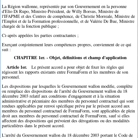
La Région wallonne, représentée par son Gouvernement en la personne
d'Elio Di Rupo, Ministre-Président, de Willy Borsus, Ministre de
l'IFAPME et des Centres de compétence, de Christie Morreale, Ministre de
l'Emploi et de la Formation professionnelle, et de Valérie De Bue, Ministre
chargée de la fonction publique ;
Ci-après appelées les parties contractantes ;
Exerçant conjointement leurs compétences propres, conviennent de ce qui
suit :
CHAPITRE 1er. - Objet, définitions et champ d'application
Article 1er.
Le présent accord a pour objet de fixer les règles qui
régissent les rapports existants entre FormaForm et les membres de son
personnel.
Les dispositions par lesquelles le Gouvernement wallon modifie, complète
ou remplace des dispositions de l'arrêté du Gouvernement wallon du 18
décembre 2003 relatif aux conditions d'engagement et à la situation
administrative et pécuniaire des membres du personnel contractuel qui sont
rendues applicables par renvoi spécifique prévu par le présent accord aux
membres du personnel contractuel de FormaForm, sont applicables de plein
droit aux membres du personnel contractuel de FormaForm, sauf si elles
affectent des dispositions qui prévoient des dérogations ou des modalités
particulières dans le présent accord.
L'arrêté du Gouvernement wallon du 18 décembre 2003 portant le Code de