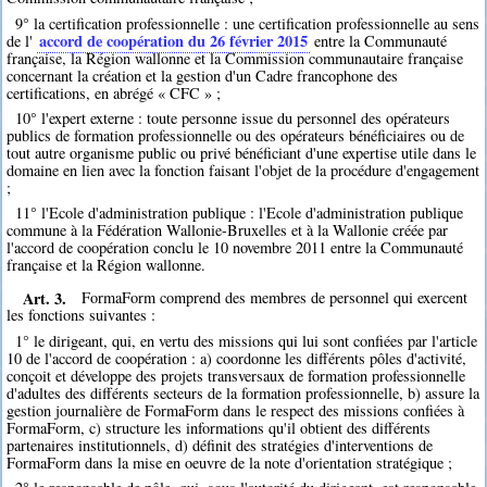
9° la certification professionnelle : une certification professionnelle au sens
accord de coopération du 26 février 2015
de l'
entre la Communauté
française, la Région wallonne et la Commission communautaire française
concernant la création et la gestion d'un Cadre francophone des
certifications, en abrégé « CFC » ;
10° l'expert externe : toute personne issue du personnel des opérateurs
publics de formation professionnelle ou des opérateurs bénéficiaires ou de
tout autre organisme public ou privé bénéficiant d'une expertise utile dans le
domaine en lien avec la fonction faisant l'objet de la procédure d'engagement
;
11° l'Ecole d'administration publique : l'Ecole d'administration publique
commune à la Fédération Wallonie-Bruxelles et à la Wallonie créée par
l'accord de coopération conclu le 10 novembre 2011 entre la Communauté
française et la Région wallonne.
Art. 3.
FormaForm comprend des membres de personnel qui exercent
les fonctions suivantes :
1° le dirigeant, qui, en vertu des missions qui lui sont confiées par l'article
10 de l'accord de coopération : a) coordonne les différents pôles d'activité,
conçoit et développe des projets transversaux de formation professionnelle
d'adultes des différents secteurs de la formation professionnelle, b) assure la
gestion journalière de FormaForm dans le respect des missions confiées à
FormaForm, c) structure les informations qu'il obtient des différents
partenaires institutionnels, d) définit des stratégies d'interventions de
FormaForm dans la mise en oeuvre de la note d'orientation stratégique ;