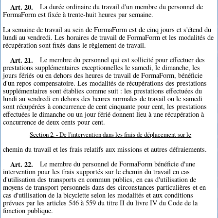
Art. 20.
La durée ordinaire du travail d'un membre du personnel de
FormaForm est fixée à trente-huit heures par semaine.
La semaine de travail au sein de FormaForm est de cinq jours et s'étend du
lundi au vendredi. Les horaires de travail de FormaForm et les modalités de
récupération sont fixés dans le règlement de travail.
Art. 21.
Le membre du personnel qui est sollicité pour effectuer des
prestations supplémentaires exceptionnelles le samedi, le dimanche, les
jours fériés ou en dehors des heures de travail de FormaForm, bénéficie
d'un repos compensatoire. Les modalités de récupérations des prestations
supplémentaires sont établies comme suit : les prestations effectuées du
lundi au vendredi en dehors des heures normales de travail ou le samedi
sont récupérées à concurrence de cent cinquante pour cent, les prestations
effectuées le dimanche ou un jour férié donnent lieu à une récupération à
concurrence de deux cents pour cent.
Section 2. - De l'intervention dans les frais de déplacement sur le
chemin du travail et les frais relatifs aux missions et autres défraiements.
Art. 22.
Le membre du personnel de FormaForm bénéficie d'une
intervention pour les frais supportés sur le chemin du travail en cas
d'utilisation des transports en commun publics, en cas d'utilisation de
moyens de transport personnels dans des circonstances particulières et en
cas d'utilisation de la bicyclette selon les modalités et aux conditions
prévues par les articles 546 à 559 du titre II du livre IV du Code de la
fonction publique.