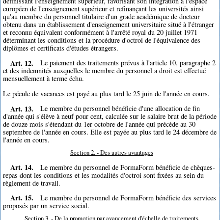
définissant l'enseignement supérieur, favorisant son intégration à l'espace
européen de l'enseignement supérieur et refinançant les universités ainsi
qu'au membre du personnel titulaire d'un grade académique de docteur
obtenu dans un établissement d'enseignement universitaire situé à l'étranger
et reconnu équivalent conformément à l'arrêté royal du 20 juillet 1971
déterminant les conditions et la procédure d'octroi de l'équivalence des
diplômes et certificats d'études étrangers.
Art. 12.
Le paiement des traitements prévus à l'article 10, paragraphe 2
et des indemnités auxquelles le membre du personnel a droit est effectué
mensuellement à terme échu.
Le pécule de vacances est payé au plus tard le 25 juin de l'année en cours.
Art. 13.
Le membre du personnel bénéficie d'une allocation de fin
d'année qui s'élève à neuf pour cent, calculée sur le salaire brut de la période
de douze mois s'étendant du 1er octobre de l'année qui précède au 30
septembre de l'année en cours. Elle est payée au plus tard le 24 décembre de
l'année en cours.
Section 2. - Des autres avantages
Art. 14.
Le membre du personnel de FormaForm bénéficie de chèques-
repas dont les conditions et les modalités d'octroi sont fixées au sein du
règlement de travail.
Art. 15.
Le membre du personnel de FormaForm bénéficie des services
proposés par un service social.
Section 3. - De la promotion par avancement d'échelle de traitements