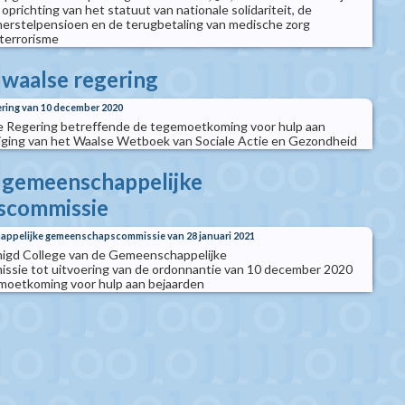
prichting van het statuut van nationale solidariteit, de
erstelpensioen en de terugbetaling van medische zorg
terrorisme
 waalse regering
ering van 10 december 2020
se Regering betreffende de tegemoetkoming voor hulp aan
ziging van het Waalse Wetboek van Sociale Actie en Gezondheid
e gemeenschappelijke
scommissie
happelijke gemeenschapscommissie van 28 januari 2021
enigd College van de Gemeenschappelijke
ie tot uitvoering van de ordonnantie van 10 december 2020
moetkoming voor hulp aan bejaarden