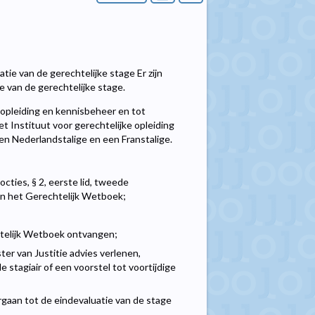
tie van de gerechtelijke stage Er zijn
 van de gerechtelijke stage.
 opleiding en kennisbeheer en tot
het Instituut voor gerechtelijke opleiding
en Nederlandstalige en een Franstalige.
cties, § 2, eerste lid, tweede
an het Gerechtelijk Wetboek;
htelijk Wetboek ontvangen;
ter van Justitie advies verlenen,
stagiair of een voorstel tot voortijdige
rgaan tot de eindevaluatie van de stage