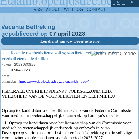
^
-
NL
FR
RSS
ABOUT
WEB LOG
CONTACT
Vacante Bettreking
gepubliceerd op
07
april
2023
Een dienst van vzw OpenJustice.be
federale overheidsdienst volksgezondheid, veiligheid van de
bron
voedselketen en leefmilieu
2023030822
numac
07/04/2023
pub.
--
prom.
staatsblad
https://www.ejustice.just.fgov.be/cgi/article_body(...)
FEDERALE OVERHEIDSDIENST VOLKSGEZONDHEID,
VEILIGHEID VAN DE VOEDSELKETEN EN LEEFMILIEU
Oproep tot kandidaten voor het lidmaatschap van de Federale Commissie
voor medisch en wetenschappelijk onderzoek op Embryo's in-vitro
1. Oproep tot kandidaten voor het lidmaatschap van de Commissie voor
medisch en wetenschappelijk onderzoek op embryo's in-vitro.
Deze oproep vindt plaats om de 4 jaar en heeft betrekking op de volledige
vernieuwing van de mandaten voor de periode 2023-2027.