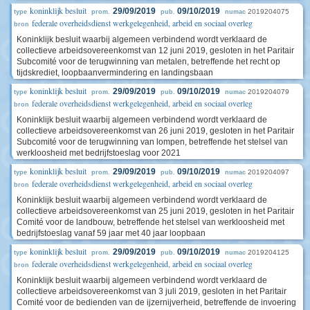
koninklijk besluit
29/09/2019
09/10/2019
2019204075
type
prom.
pub.
numac
federale overheidsdienst werkgelegenheid, arbeid en sociaal overleg
bron
Koninklijk besluit waarbij algemeen verbindend wordt verklaard de
collectieve arbeidsovereenkomst van 12 juni 2019, gesloten in het Paritair
Subcomité voor de terugwinning van metalen, betreffende het recht op
tijdskrediet, loopbaanvermindering en landingsbaan
koninklijk besluit
29/09/2019
09/10/2019
2019204079
type
prom.
pub.
numac
federale overheidsdienst werkgelegenheid, arbeid en sociaal overleg
bron
Koninklijk besluit waarbij algemeen verbindend wordt verklaard de
collectieve arbeidsovereenkomst van 26 juni 2019, gesloten in het Paritair
Subcomité voor de terugwinning van lompen, betreffende het stelsel van
werkloosheid met bedrijfstoeslag voor 2021
koninklijk besluit
29/09/2019
09/10/2019
2019204097
type
prom.
pub.
numac
federale overheidsdienst werkgelegenheid, arbeid en sociaal overleg
bron
Koninklijk besluit waarbij algemeen verbindend wordt verklaard de
collectieve arbeidsovereenkomst van 25 juni 2019, gesloten in het Paritair
Comité voor de landbouw, betreffende het stelsel van werkloosheid met
bedrijfstoeslag vanaf 59 jaar met 40 jaar loopbaan
koninklijk besluit
29/09/2019
09/10/2019
2019204125
type
prom.
pub.
numac
federale overheidsdienst werkgelegenheid, arbeid en sociaal overleg
bron
Koninklijk besluit waarbij algemeen verbindend wordt verklaard de
collectieve arbeidsovereenkomst van 3 juli 2019, gesloten in het Paritair
Comité voor de bedienden van de ijzernijverheid, betreffende de invoering