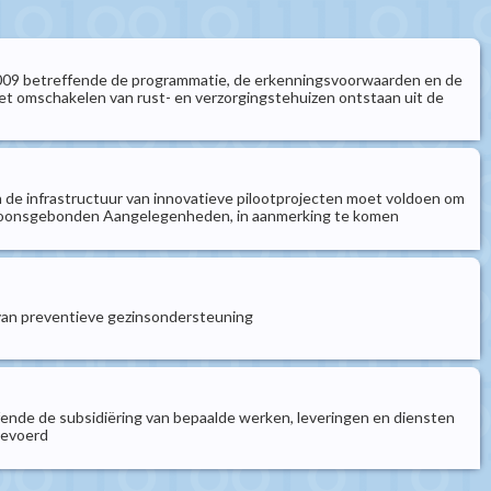
li 2009 betreffende de programmatie, de erkenningsvoorwaarden en de
et omschakelen van rust- en verzorgingstehuizen ontstaan uit de
e infrastructuur van innovatieve pilootprojecten moet voldoen om
ersoonsgebonden Aangelegenheden, in aanmerking te komen
 van preventieve gezinsondersteuning
ffende de subsidiëring van bepaalde werken, leveringen en diensten
gevoerd