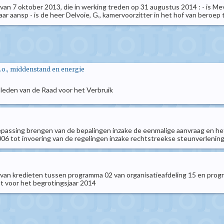
n van 7 oktober 2013, die in werking treden op 31 augustus 2014 : - is Me
aar aansp - is de heer Delvoie, G., kamervoorzitter in het hof van beroep te
.o., middenstand en energie
 leden van de Raad voor het Verbruik
oepassing brengen van de bepalingen inzake de eenmalige aanvraag en he
006 tot invoering van de regelingen inzake rechtstreekse steunverlenin
 van kredieten tussen programma 02 van organisatieafdeling 15 en prog
 voor het begrotingsjaar 2014