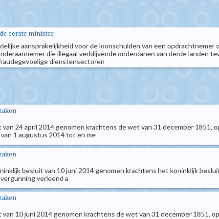
 de eerste minister
lijke aansprakelijkheid voor de loonschulden van een opdrachtnemer of
eraannemer die illegaal verblijvende onderdanen van derde landen tewer
e fraudegevoelige dienstensectoren
 zaken
uit van 24 april 2014 genomen krachtens de wet van 31 december 1851, op
 van 1 augustus 2014 tot en me
 zaken
koninklijk besluit van 10 juni 2014 genomen krachtens het koninklijk b
s vergunning verleend a
 zaken
uit van 10 juni 2014 genomen krachtens de wet van 31 december 1851, op 