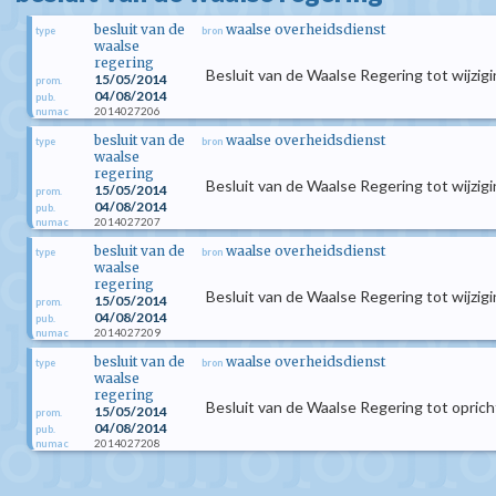
besluit van de
waalse overheidsdienst
type
bron
waalse
regering
Besluit van de Waalse Regering tot wijzi
15/05/2014
prom.
04/08/2014
pub.
2014027206
numac
besluit van de
waalse overheidsdienst
type
bron
waalse
regering
Besluit van de Waalse Regering tot wijzi
15/05/2014
prom.
04/08/2014
pub.
2014027207
numac
besluit van de
waalse overheidsdienst
type
bron
waalse
regering
Besluit van de Waalse Regering tot wijzi
15/05/2014
prom.
04/08/2014
pub.
2014027209
numac
besluit van de
waalse overheidsdienst
type
bron
waalse
regering
Besluit van de Waalse Regering tot oprich
15/05/2014
prom.
04/08/2014
pub.
2014027208
numac