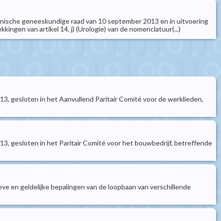
nische geneeskundige raad van 10 september 2013 en in uitvoering
kingen van artikel 14, j) (Urologie) van de nomenclatuur(...)
3, gesloten in het Aanvullend Paritair Comité voor de werklieden,
3, gesloten in het Paritair Comité voor het bouwbedrijf, betreffende
tieve en geldelijke bepalingen van de loopbaan van verschillende