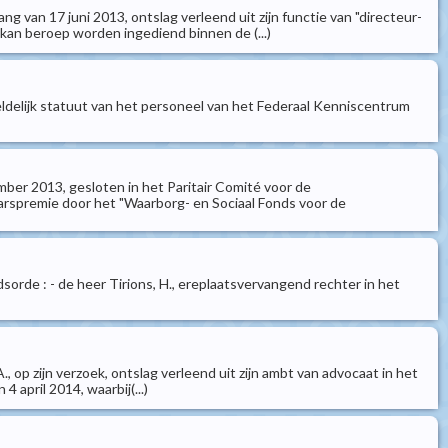
ang van 17 juni 2013, ontslag verleend uit zijn functie van "directeur-
an beroep worden ingediend binnen de (...)
geldelijk statuut van het personeel van het Federaal Kenniscentrum
ber 2013, gesloten in het Paritair Comité voor de
aarspremie door het "Waarborg- en Sociaal Fonds voor de
dsorde : - de heer Tirions, H., ereplaatsvervangend rechter in het
A., op zijn verzoek, ontslag verleend uit zijn ambt van advocaat in het
4 april 2014, waarbij(...)