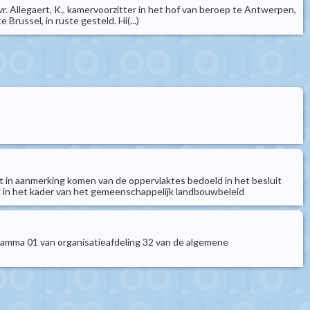
vr. Allegaert, K., kamervoorzitter in het hof van beroep te Antwerpen,
 Brussel, in ruste gesteld. Hi(...)
t in aanmerking komen van de oppervlaktes bedoeld in het besluit
g in het kader van het gemeenschappelijk landbouwbeleid
ramma 01 van organisatieafdeling 32 van de algemene