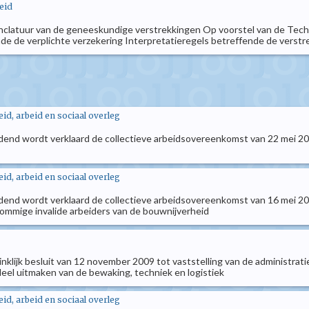
eid
nclatuur van de geneeskundige verstrekkingen Op voorstel van de Tech
nde de verplichte verzekering Interpretatieregels betreffende de verstrek
d, arbeid en sociaal overleg
ndend wordt verklaard de collectieve arbeidsovereenkomst van 22 mei 201
d, arbeid en sociaal overleg
ndend wordt verklaard de collectieve arbeidsovereenkomst van 16 mei 201
ommige invalide arbeiders van de bouwnijverheid
oninklijk besluit van 12 november 2009 tot vaststelling van de administra
eel uitmaken van de bewaking, techniek en logistiek
d, arbeid en sociaal overleg