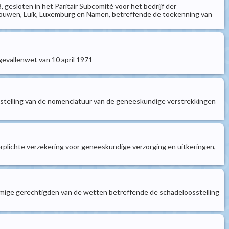
 gesloten in het Paritair Subcomité voor het bedrijf der
gouwen, Luik, Luxemburg en Namen, betreffende de toekenning van
ngevallenwet van 10 april 1971
 vaststelling van de nomenclatuur van de geneeskundige verstrekkingen
 verplichte verzekering voor geneeskundige verzorging en uitkeringen,
 sommige gerechtigden van de wetten betreffende de schadeloosstelling