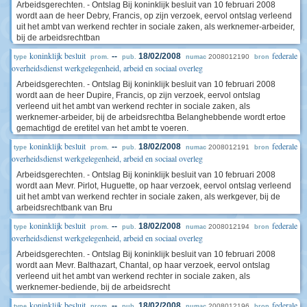
Arbeidsgerechten. - Ontslag Bij koninklijk besluit van 10 februari 2008
wordt aan de heer Debry, Francis, op zijn verzoek, eervol ontslag verleend
uit het ambt van werkend rechter in sociale zaken, als werknemer-arbeider,
bij de arbeidsrechtban
koninklijk besluit
federale
--
18/02/2008
2008012190
type
prom.
pub.
numac
bron
overheidsdienst werkgelegenheid, arbeid en sociaal overleg
Arbeidsgerechten. - Ontslag Bij koninklijk besluit van 10 februari 2008
wordt aan de heer Dupire, Francis, op zijn verzoek, eervol ontslag
verleend uit het ambt van werkend rechter in sociale zaken, als
werknemer-arbeider, bij de arbeidsrechtba Belanghebbende wordt ertoe
gemachtigd de eretitel van het ambt te voeren.
koninklijk besluit
federale
--
18/02/2008
2008012191
type
prom.
pub.
numac
bron
overheidsdienst werkgelegenheid, arbeid en sociaal overleg
Arbeidsgerechten. - Ontslag Bij koninklijk besluit van 10 februari 2008
wordt aan Mevr. Pirlot, Huguette, op haar verzoek, eervol ontslag verleend
uit het ambt van werkend rechter in sociale zaken, als werkgever, bij de
arbeidsrechtbank van Bru
koninklijk besluit
federale
--
18/02/2008
2008012194
type
prom.
pub.
numac
bron
overheidsdienst werkgelegenheid, arbeid en sociaal overleg
Arbeidsgerechten. - Ontslag Bij koninklijk besluit van 10 februari 2008
wordt aan Mevr. Balthazart, Chantal, op haar verzoek, eervol ontslag
verleend uit het ambt van werkend rechter in sociale zaken, als
werknemer-bediende, bij de arbeidsrecht
koninklijk besluit
federale
--
18/02/2008
2008012196
type
prom.
pub.
numac
bron