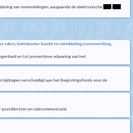
wijdering van vreemdelingen, aangaande de elektronische
****
-
****
andse zaken, buitenlandse handel en ontwikkelingssamenwerking,
elegenheid en tot preventieve vrijwaring van het
s en bijdragen verschuldigd aan het Begrotingsfonds voor de
or postdiensten en telecommunicatie