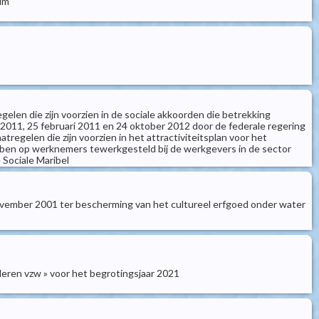
um"
gelen die zijn voorzien in de sociale akkoorden die betrekking
 2011, 25 februari 2011 en 24 oktober 2012 door de federale regering
gelen die zijn voorzien in het attractiviteitsplan voor het
ebben op werknemers tewerkgesteld bij de werkgevers in de sector
 Sociale Maribel
november 2001 ter bescherming van het cultureel erfgoed onder water
deren vzw » voor het begrotingsjaar 2021