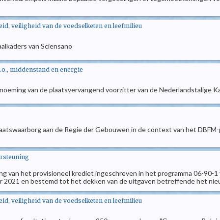
d, veiligheid van de voedselketen en leefmilieu
 taalkaders van Sciensano
.o., middenstand en energie
benoeming van de plaatsvervangend voorzitter van de Nederlandstalige
 Staatswaarborg aan de Regie der Gebouwen in de context van het DBFM-p
ersteuning
ling van het provisioneel krediet ingeschreven in het programma 06-9
r 2021 en bestemd tot het dekken van de uitgaven betreffende het nie
d, veiligheid van de voedselketen en leefmilieu