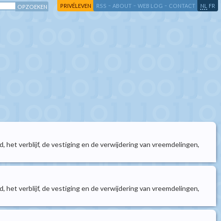
-
-
-
-
PRIVÉLEVEN
RSS
ABOUT
WEB LOG
CONTACT
NL
FR
het verblijf, de vestiging en de verwijdering van vreemdelingen,
het verblijf, de vestiging en de verwijdering van vreemdelingen,