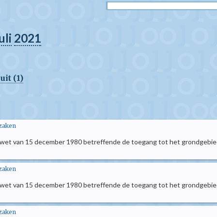
uli
2021
it (1)
 zaken
e wet van 15 december 1980 betreffende de toegang tot het grondgebied, 
 zaken
e wet van 15 december 1980 betreffende de toegang tot het grondgebied, 
 zaken