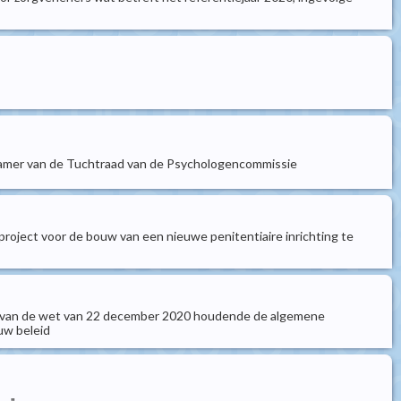
 Kamer van de Tuchtraad van de Psychologencommissie
roject voor de bouw van een nieuwe penitentiaire inrichting te
0-1 van de wet van 22 december 2020 houdende de algemene
uw beleid