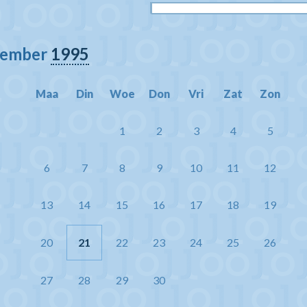
ovember
1995
Maa
Din
Woe
Don
Vri
Zat
Zon
1
2
3
4
5
6
7
8
9
10
11
12
13
14
15
16
17
18
19
20
21
22
23
24
25
26
27
28
29
30