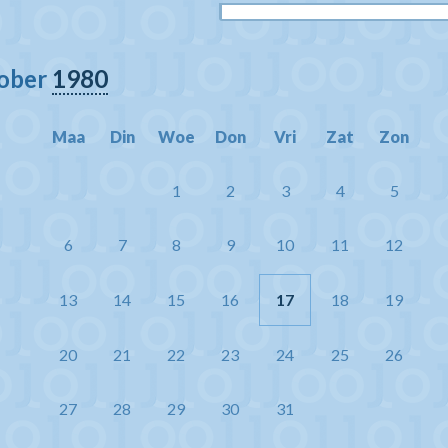
tober
1980
Maa
Din
Woe
Don
Vri
Zat
Zon
1
2
3
4
5
6
7
8
9
10
11
12
13
14
15
16
17
18
19
20
21
22
23
24
25
26
27
28
29
30
31