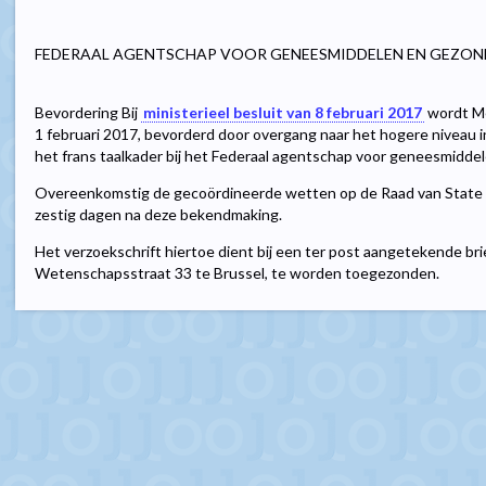
FEDERAAL AGENTSCHAP VOOR GENEESMIDDELEN EN GEZO
Bevordering Bij
ministerieel besluit van 8 februari 2017
wordt Me
1 februari 2017, bevorderd door overgang naar het hogere niveau in
het frans taalkader bij het Federaal agentschap voor geneesmidd
Overeenkomstig de gecoördineerde wetten op de Raad van State 
zestig dagen na deze bekendmaking.
Het verzoekschrift hiertoe dient bij een ter post aangetekende bri
Wetenschapsstraat 33 te Brussel, te worden toegezonden.