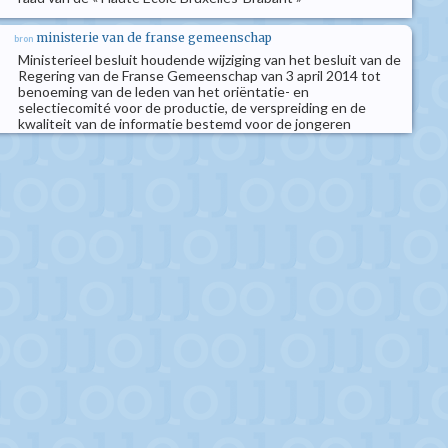
ministerie van de franse gemeenschap
bron
Ministerieel besluit houdende wijziging van het besluit van de
Regering van de Franse Gemeenschap van 3 april 2014 tot
benoeming van de leden van het oriëntatie- en
selectiecomité voor de productie, de verspreiding en de
kwaliteit van de informatie bestemd voor de jongeren