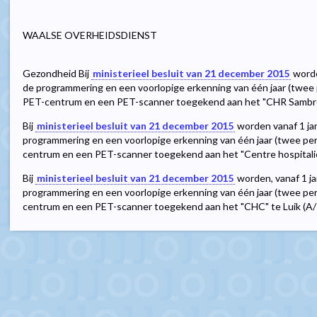
WAALSE OVERHEIDSDIENST
Gezondheid Bij
ministerieel besluit van 21 december 2015
worde
de programmering en een voorlopige erkenning van één jaar (twee
PET-centrum en een PET-scanner toegekend aan het "CHR Sambre
Bij
ministerieel besluit van 21 december 2015
worden vanaf 1 ja
programmering en een voorlopige erkenning van één jaar (twee pe
centrum en een PET-scanner toegekend aan het "Centre hospitalie
Bij
ministerieel besluit van 21 december 2015
worden, vanaf 1 j
programmering en een voorlopige erkenning van één jaar (twee pe
centrum en een PET-scanner toegekend aan het "CHC" te Luik (A/