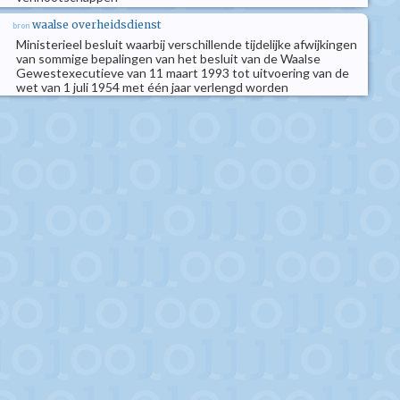
waalse overheidsdienst
bron
Ministerieel besluit waarbij verschillende tijdelijke afwijkingen
van sommige bepalingen van het besluit van de Waalse
Gewestexecutieve van 11 maart 1993 tot uitvoering van de
wet van 1 juli 1954 met één jaar verlengd worden