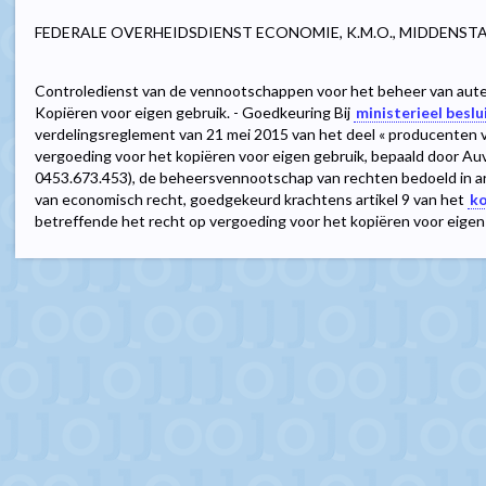
FEDERALE OVERHEIDSDIENST ECONOMIE, K.M.O., MIDDENST
Controledienst van de vennootschappen voor het beheer van aute
Kopiëren voor eigen gebruik. - Goedkeuring Bij
ministerieel besl
verdelingsreglement van 21 mei 2015 van het deel « producenten v
vergoeding voor het kopiëren voor eigen gebruik, bepaald door 
0453.673.453), de beheersvennootschap van rechten bedoeld in arti
van economisch recht, goedgekeurd krachtens artikel 9 van het
ko
betreffende het recht op vergoeding voor het kopiëren voor eigen