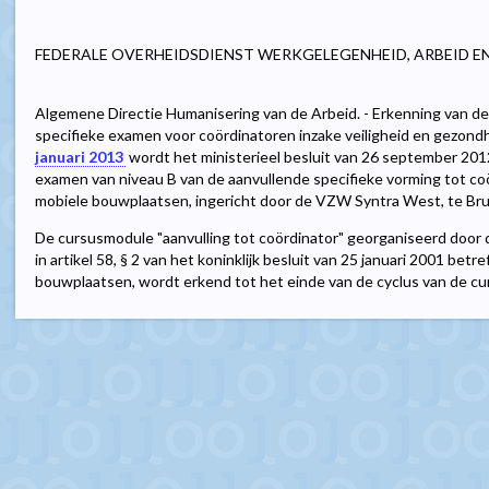
FEDERALE OVERHEIDSDIENST WERKGELEGENHEID, ARBEID E
Algemene Directie Humanisering van de Arbeid. - Erkenning van de
specifieke examen voor coördinatoren inzake veiligheid en gezondh
januari 2013
wordt het ministerieel besluit van 26 september 2012
examen van niveau B van de aanvullende specifieke vorming tot coör
mobiele bouwplaatsen, ingericht door de VZW Syntra West, te Bru
De cursusmodule "aanvulling tot coördinator" georganiseerd door
in artikel 58, § 2 van het koninklijk besluit van 25 januari 2001 betre
bouwplaatsen, wordt erkend tot het einde van de cyclus van de cur