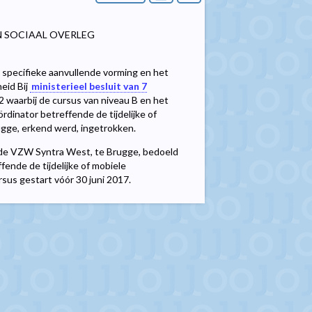
N SOCIAAL OVERLEG
 specifieke aanvullende vorming en het
eid Bij
ministerieel besluit van 7
 waarbij de cursus van niveau B en het
dinator betreffende de tijdelijke of
gge, erkend werd, ingetrokken.
 de VZW Syntra West, te Brugge, bedoeld
ffende de tijdelijke of mobiele
sus gestart vóór 30 juni 2017.