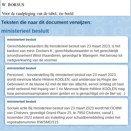
W. BORSUS
Voor de raadpleging van de tabel, zie beeld
Teksten die naar dit document verwijzen:
ministerieel besluit
ministerieel besluit
Gerechtsdeurwaarders Bij ministerieel besluit van 23 maart 2023, is het
kantoor van mevr. Dockers K., gerechtsdeurwaarder in het gerechtelijk
arrondissement West-Vlaanderen, gevestigd te Waregem. Het beroep tot
nietigverklaring van de voormel
ministerieel besluit
Personeel. - Inrustestelling Bij ministerieel besluit van 23 maart 2023,
wordt mevrouw Marie-Hélène KOOLEN, vast ambtenaar bij Regie der
Gebouwen in de klasse A2 met de titel van attaché, eervol ontslag uit haar
ambt verleend met ingang van 1 no Mevrouw Marie-Hélène KOOLEN mag
haar pensioenaanspraken doen gelden en is gemachtigd om de titel va(...)
ministerieel besluit
Sociale actie Bij ministerieel besluit van 23 maart 2023 wordt het OCMW
van Chièvres, gevestigd Grand-Place 25, te 7950 Chièvres, vanaf 1
november 2022 erkend als instelling voor schuldbemiddeling onder het
registratienummer RW/SMD/315.