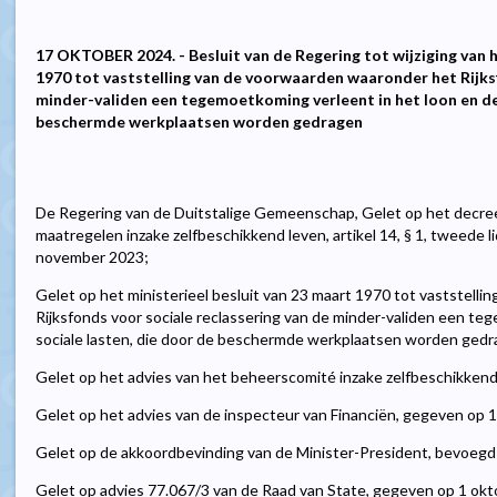
17 OKTOBER 2024. - Besluit van de Regering tot wijziging van h
1970 tot vaststelling van de voorwaarden waaronder het Rijksf
minder-validen een tegemoetkoming verleent in het loon en de 
beschermde werkplaatsen worden gedragen
De Regering van de Duitstalige Gemeenschap, Gelet op het decr
maatregelen inzake zelfbeschikkend leven, artikel 14, § 1, tweede li
november 2023;
Gelet op het ministerieel besluit van 23 maart 1970 tot vaststell
Rijksfonds voor sociale reclassering van de minder-validen een te
sociale lasten, die door de beschermde werkplaatsen worden gedr
Gelet op het advies van het beheerscomité inzake zelfbeschikkend
Gelet op het advies van de inspecteur van Financiën, gegeven op 18
Gelet op de akkoordbevinding van de Minister-President, bevoegd 
Gelet op advies 77.067/3 van de Raad van State, gegeven op 1 okto