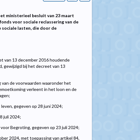
et ministerieel besluit van 23 maart
onds voor sociale reclassering van de
sociale lasten, die door de
eet van 13 december 2016 houdende
d, gewijzigd bij het decreet van 13
ing van de voorwaarden waaronder het
gemoetkoming verleent in het loon en de
agen;
 leven, gegeven op 28 juni 2024;
 juli 2024;
voor Begroting, gegeven op 23 juli 2024;
ber 2024, met toepassing van artikel 84,