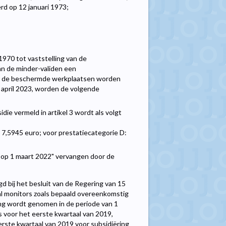
erd op 12 januari 1973;
 1970 tot vaststelling van de
an de minder-validen een
oor de beschermde werkplaatsen worden
 6 april 2023, worden de volgende
idie vermeld in artikel 3 wordt als volgt
 7,5945 euro; voor prestatiecategorie D:
t op 1 maart 2022" vervangen door de
gd bij het besluit van de Regering van 15
ntal monitors zoals bepaald overeenkomstig
rking wordt genomen in de periode van 1
s voor het eerste kwartaal van 2019,
erste kwartaal van 2019 voor subsidiëring