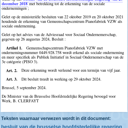
december 2018
met betrekking tot de erkenning van de sociale
ondernemingen ;
Gelet op de ministeriële besluiten van 22 oktober 2019 en 20 oktober 2021
houdende de erkenning van Gemeenschapscentrum Pianofabriek VZW als
sociale onderneming.
Gelet op het advies van de Adviesraad voor Sociaal Ondernemerschap,
gegeven op 26 augustus 2024, Besluit :
Artikel 1.
Gemeenschapscentrum Pianofabriek VZW met
ondernemingsnummer 0449.928.758 wordt erkend als sociale onderneming
en meer specifiek als Publiek Initiatief in Sociaal Ondernemerschap van de
3e catégorie (PISO 3).
Art. 2.
Deze erkenning wordt verleend voor een termijn van vijf jaar.
Art. 3.
Dit besluit treedt in werking op 29 oktober 2024.
Brussel, 5 september 2024.
De Minister van de Brusselse Hoofdstedelijke Regering bevoegd voor
Werk, B. CLERFAYT
Teksten waarnaar verwezen wordt in dit document:
besluit van de brusselse hoofdstedelijke regering