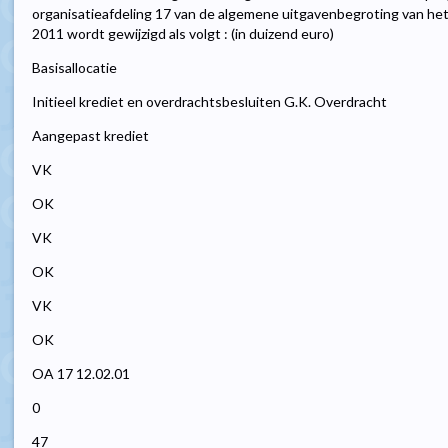
organisatieafdeling 17 van de algemene uitgavenbegroting van he
2011 wordt gewijzigd als volgt : (in duizend euro)
Basisallocatie
Initieel krediet en overdrachtsbesluiten G.K. Overdracht
Aangepast krediet
VK
OK
VK
OK
VK
OK
OA 17 12.02.01
0
47