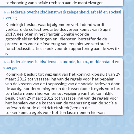
toekenning van sociale rechten aan de mantelzorger
federale overheidsdienst werkgelegenheid, arbeid en sociaal
bron
overleg
Koninklijk besluit waarbij algemeen verbindend wordt
verklaard de collectieve arbeidsovereenkomst van 5 april
2019, gesloten in het Paritair Comité voor de
gezondheidsinrichtingen en -diensten, betreffende de
procedures voor de invoering van een nieuwe sectorale
functieclassificatie alsook voor de rapportering aan de vzw if-
ic
federale overheidsdienst economie, k.m.o., middenstand en
bron
energie
Koninklijk besluit tot wijziging van het koninklijk besluit van 29
maart 2012 tot vaststelling van de regels voor het bepalen
van de kosten van de toepassing van de sociale tarieven door
de aardgasondernemingen en de tussenkomstregels voor het
ten laste nemen hiervan en tot wijziging van het koninklijk
besluit van 29 maart 2012 tot vaststelling van de regels voor
het bepalen van de kosten van de toepassing van de sociale
tarieven door de elektriciteitsbedrijven en de
tussenkomstregels voor het ten laste nemen hiervan