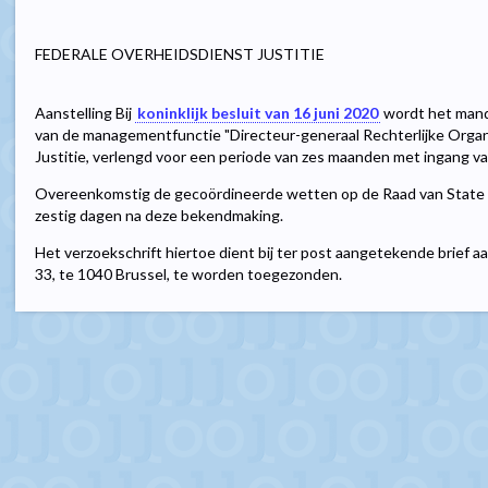
FEDERALE OVERHEIDSDIENST JUSTITIE
Aanstelling Bij
koninklijk besluit van 16 juni 2020
wordt het mand
van de managementfunctie "Directeur-generaal Rechterlijke Organ
Justitie, verlengd voor een periode van zes maanden met ingang va
Overeenkomstig de gecoördineerde wetten op de Raad van State 
zestig dagen na deze bekendmaking.
Het verzoekschrift hiertoe dient bij ter post aangetekende brief 
33, te 1040 Brussel, te worden toegezonden.