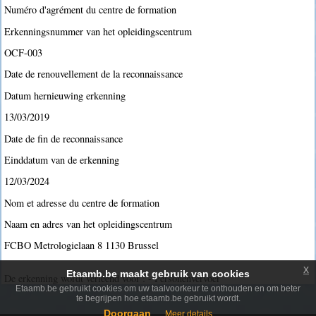
Numéro d'agrément du centre de formation
Erkenningsnummer van het opleidingscentrum
OCF-003
Date de renouvellement de la reconnaissance
Datum hernieuwing erkenning
13/03/2019
Date de fin de reconnaissance
Einddatum van de erkenning
12/03/2024
Nom et adresse du centre de formation
Naam en adres van het opleidingscentrum
FCBO Metrologielaan 8 1130 Brussel
x
Etaamb.be maakt gebruik van cookies
De erkenning wordt verleend voor : - Personenvervoer
Etaamb.be gebruikt cookies om uw taalvoorkeur te onthouden en om beter
te begrijpen hoe etaamb.be gebruikt wordt.
Doorgaan
Meer details