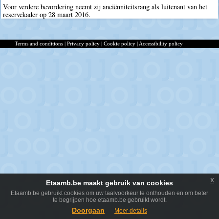
Voor verdere bevordering neemt zij anciënniteitsrang als luitenant van het
reservekader op 28 maart 2016.
Terms and conditions
|
Privacy policy
|
Cookie policy
|
Accessibility policy
x
Etaamb.be maakt gebruik van cookies
Etaamb.be gebruikt cookies om uw taalvoorkeur te onthouden en om beter
te begrijpen hoe etaamb.be gebruikt wordt.
Doorgaan
Meer details