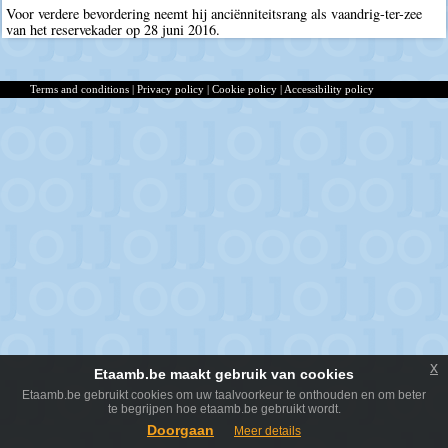
Voor verdere bevordering neemt hij anciënniteitsrang als vaandrig-ter-zee
van het reservekader op 28 juni 2016.
Terms and conditions
|
Privacy policy
|
Cookie policy
|
Accessibility policy
x
Etaamb.be maakt gebruik van cookies
Etaamb.be gebruikt cookies om uw taalvoorkeur te onthouden en om beter
te begrijpen hoe etaamb.be gebruikt wordt.
Doorgaan
Meer details