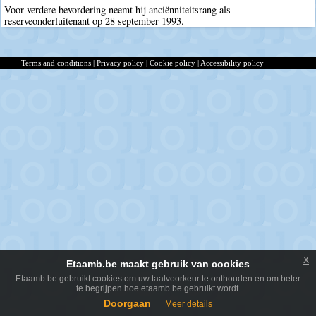
Voor verdere bevordering neemt hij anciënniteitsrang als
reserveonderluitenant op 28 september 1993.
Terms and conditions
|
Privacy policy
|
Cookie policy
|
Accessibility policy
x
Etaamb.be maakt gebruik van cookies
Etaamb.be gebruikt cookies om uw taalvoorkeur te onthouden en om beter
te begrijpen hoe etaamb.be gebruikt wordt.
Doorgaan
Meer details