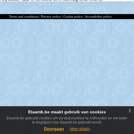
Terms and conditions
|
Privacy policy
|
Cookie policy
|
Accessibility policy
x
Etaamb.be maakt gebruik van cookies
Etaamb.be gebruikt cookies om uw taalvoorkeur te onthouden en om beter
te begrijpen hoe etaamb.be gebruikt wordt.
Doorgaan
Meer details