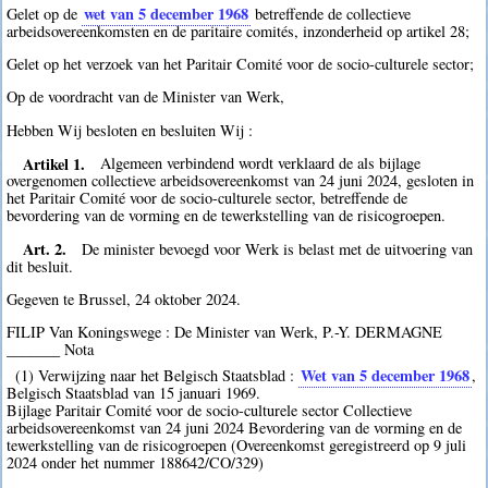
wet van 5 december 1968
Gelet op de
betreffende de collectieve
arbeidsovereenkomsten en de paritaire comités, inzonderheid op artikel 28;
Gelet op het verzoek van het Paritair Comité voor de socio-culturele sector;
Op de voordracht van de Minister van Werk,
Hebben Wij besloten en besluiten Wij :
Artikel 1.
Algemeen verbindend wordt verklaard de als bijlage
overgenomen collectieve arbeidsovereenkomst van 24 juni 2024, gesloten in
het Paritair Comité voor de socio-culturele sector, betreffende de
bevordering van de vorming en de tewerkstelling van de risicogroepen.
Art. 2.
De minister bevoegd voor Werk is belast met de uitvoering van
dit besluit.
Gegeven te Brussel, 24 oktober 2024.
FILIP Van Koningswege : De Minister van Werk, P.-Y. DERMAGNE
_______ Nota
Wet van 5 december 1968
(1) Verwijzing naar het Belgisch Staatsblad :
,
Belgisch Staatsblad van 15 januari 1969.
Bijlage Paritair Comité voor de socio-culturele sector Collectieve
arbeidsovereenkomst van 24 juni 2024 Bevordering van de vorming en de
tewerkstelling van de risicogroepen (Overeenkomst geregistreerd op 9 juli
2024 onder het nummer 188642/CO/329)