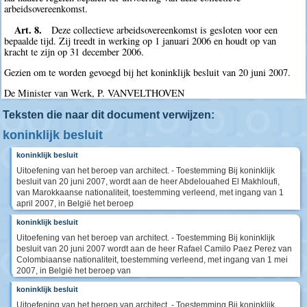
arbeidsovereenkomst.
Art. 8.
Deze collectieve arbeidsovereenkomst is gesloten voor een
bepaalde tijd. Zij treedt in werking op 1 januari 2006 en houdt op van
kracht te zijn op 31 december 2006.
Gezien om te worden gevoegd bij het koninklijk besluit van 20 juni 2007.
De Minister van Werk, P. VANVELTHOVEN
Teksten die naar dit document verwijzen:
koninklijk besluit
koninklijk besluit
Uitoefening van het beroep van architect. - Toestemming Bij koninklijk
besluit van 20 juni 2007, wordt aan de heer Abdelouahed El Makhloufi,
van Marokkaanse nationaliteit, toestemming verleend, met ingang van 1
april 2007, in België het beroep
koninklijk besluit
Uitoefening van het beroep van architect. - Toestemming Bij koninklijk
besluit van 20 juni 2007 wordt aan de heer Rafael Camilo Paez Perez van
Colombiaanse nationaliteit, toestemming verleend, met ingang van 1 mei
2007, in België het beroep van
koninklijk besluit
Uitoefening van het beroep van architect. - Toestemming Bij koninklijk