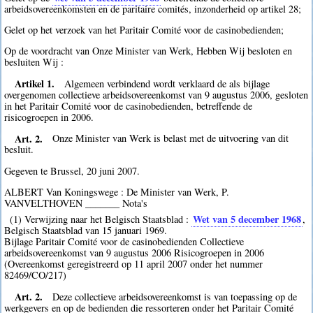
arbeidsovereenkomsten en de paritaire comités, inzonderheid op artikel 28;
Gelet op het verzoek van het Paritair Comité voor de casinobedienden;
Op de voordracht van Onze Minister van Werk, Hebben Wij besloten en
besluiten Wij :
Artikel 1.
Algemeen verbindend wordt verklaard de als bijlage
overgenomen collectieve arbeidsovereenkomst van 9 augustus 2006, gesloten
in het Paritair Comité voor de casinobedienden, betreffende de
risicogroepen in 2006.
Art. 2.
Onze Minister van Werk is belast met de uitvoering van dit
besluit.
Gegeven te Brussel, 20 juni 2007.
ALBERT Van Koningswege : De Minister van Werk, P.
VANVELTHOVEN _______ Nota's
Wet van 5 december 1968
(1) Verwijzing naar het Belgisch Staatsblad :
,
Belgisch Staatsblad van 15 januari 1969.
Bijlage Paritair Comité voor de casinobedienden Collectieve
arbeidsovereenkomst van 9 augustus 2006 Risicogroepen in 2006
(Overeenkomst geregistreerd op 11 april 2007 onder het nummer
82469/CO/217)
Art. 2.
Deze collectieve arbeidsovereenkomst is van toepassing op de
werkgevers en op de bedienden die ressorteren onder het Paritair Comité