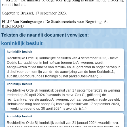
van dit besluit.
Gegeven te Brussel, 17 september 2023.
FILIP Van Koningswege : De Staatssecretaris voor Begroting, A.
BERTRAND
Teksten die naar dit document verwijzen:
koninklijk besluit
koninklijk besluit
Rechterlijke Orde Bij koninklijke besluiten van 4 september 2023, - mevr.
Dedrie L., raadsheer in het hof van beroep te Antwerpen, wordt
aangewezen tot de functie van familie- en jeugdrechter in hoger beroep in
dit hof voor een termijn van dr - de aanwijzing van de heer Kerkhofs J.,
substituut-procureur des Konings bij het parket Oost-Vlaan(...)
koninklijk besluit
Rechterlijke Orde Bij koninklijk besluit van 17 september 2023, in werking
tredend op 30 april 2024 `s avonds, is mevr. Cox C., griffier bij de
rechtbank van eerste aanleg Antwerpen, op haar verzoek in ruste gesteld.
Betrokkene mag haar aansp Bij koninklijk besluit van 17 september 2023,
in werking tredend op 30 april 2024 `s avonds, is(...)
koninklijk besluit
Rechterlijke Orde Bij koninklijk besluit van 21 januari 2024, waarbij mevr.