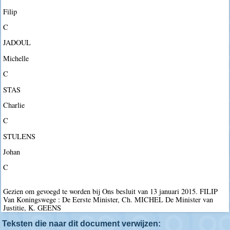
Filip
C
JADOUL
Michelle
C
STAS
Charlie
C
STULENS
Johan
C
Gezien om gevoegd te worden bij Ons besluit van 13 januari 2015. FILIP
Van Koningswege : De Eerste Minister, Ch. MICHEL De Minister van
Justitie, K. GEENS
Teksten die naar dit document verwijzen: