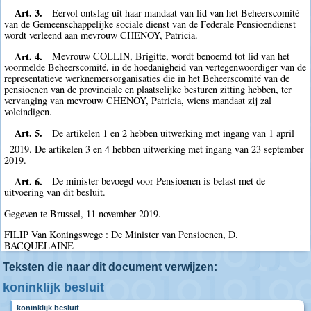
Art. 3.
Eervol ontslag uit haar mandaat van lid van het Beheerscomité
van de Gemeenschappelijke sociale dienst van de Federale Pensioendienst
wordt verleend aan mevrouw CHENOY, Patricia.
Art. 4.
Mevrouw COLLIN, Brigitte, wordt benoemd tot lid van het
voormelde Beheerscomité, in de hoedanigheid van vertegenwoordiger van de
representatieve werknemersorganisaties die in het Beheerscomité van de
pensioenen van de provinciale en plaatselijke besturen zitting hebben, ter
vervanging van mevrouw CHENOY, Patricia, wiens mandaat zij zal
voleindigen.
Art. 5.
De artikelen 1 en 2 hebben uitwerking met ingang van 1 april
2019. De artikelen 3 en 4 hebben uitwerking met ingang van 23 september
2019.
Art. 6.
De minister bevoegd voor Pensioenen is belast met de
uitvoering van dit besluit.
Gegeven te Brussel, 11 november 2019.
FILIP Van Koningswege : De Minister van Pensioenen, D.
BACQUELAINE
Teksten die naar dit document verwijzen:
koninklijk besluit
koninklijk besluit