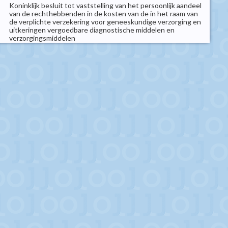
Koninklijk besluit tot vaststelling van het persoonlijk aandeel
van de rechthebbenden in de kosten van de in het raam van
de verplichte verzekering voor geneeskundige verzorging en
uitkeringen vergoedbare diagnostische middelen en
verzorgingsmiddelen