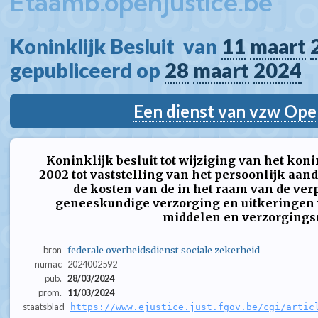
Etaamb.openjustice.be
Koninklijk Besluit  van 
11
maart
gepubliceerd op 
28
maart
2024
Een dienst van vzw Ope
Koninklijk besluit tot wijziging van het koni
2002 tot vaststelling van het persoonlijk aan
de kosten van de in het raam van de ver
geneeskundige verzorging en uitkeringen 
middelen en verzorging
bron
federale overheidsdienst sociale zekerheid
numac
2024002592
pub.
28/03/2024
prom.
11/03/2024
staatsblad
https://www.ejustice.just.fgov.be/cgi/artic