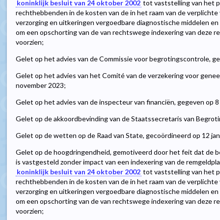
koninklijk besluit van 24 oktober 2002
tot vaststelling van het 
rechthebbenden in de kosten van de in het raam van de verplicht
verzorging en uitkeringen vergoedbare diagnostische middelen en 
om een opschorting van de van rechtswege indexering van deze re
voorzien;
Gelet op het advies van de Commissie voor begrotingscontrole, 
Gelet op het advies van het Comité van de verzekering voor gene
november 2023;
Gelet op het advies van de inspecteur van financiën, gegeven op 8 
Gelet op de akkoordbevinding van de Staatssecretaris van Begroti
Gelet op de wetten op de Raad van State, gecoördineerd op 12 januar
Gelet op de hoogdringendheid, gemotiveerd door het feit dat de be
is vastgesteld zonder impact van een indexering van de remgeldpl
koninklijk besluit van 24 oktober 2002
tot vaststelling van het 
rechthebbenden in de kosten van de in het raam van de verplicht
verzorging en uitkeringen vergoedbare diagnostische middelen en 
om een opschorting van de van rechtswege indexering van deze re
voorzien;