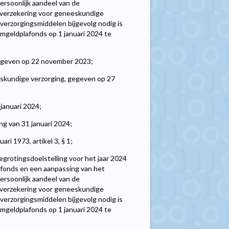
persoonlijk aandeel van de
e verzekering voor geneeskundige
verzorgingsmiddelen bijgevolg nodig is
mgeldplafonds op 1 januari 2024 te
gegeven op 22 november 2023;
eskundige verzorging, gegeven op 27
januari 2024;
ng van 31 januari 2024;
i 1973, artikel 3, § 1;
grotingsdoelstelling voor het jaar 2024
afonds en een aanpassing van het
persoonlijk aandeel van de
e verzekering voor geneeskundige
verzorgingsmiddelen bijgevolg nodig is
mgeldplafonds op 1 januari 2024 te