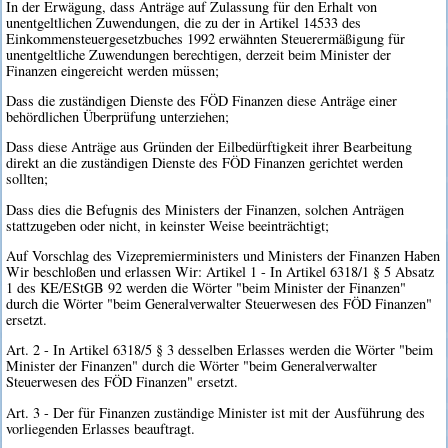
In der Erwägung, dass Anträge auf Zulassung für den Erhalt von
unentgeltlichen Zuwendungen, die zu der in Artikel 14533 des
Einkommensteuergesetzbuches 1992 erwähnten Steuerermäßigung für
unentgeltliche Zuwendungen berechtigen, derzeit beim Minister der
Finanzen eingereicht werden müssen;
Dass die zuständigen Dienste des FÖD Finanzen diese Anträge einer
behördlichen Überprüfung unterziehen;
Dass diese Anträge aus Gründen der Eilbedürftigkeit ihrer Bearbeitung
direkt an die zuständigen Dienste des FÖD Finanzen gerichtet werden
sollten;
Dass dies die Befugnis des Ministers der Finanzen, solchen Anträgen
stattzugeben oder nicht, in keinster Weise beeinträchtigt;
Auf Vorschlag des Vizepremierministers und Ministers der Finanzen Haben
Wir beschloßen und erlassen Wir: Artikel 1 - In Artikel 6318/1 § 5 Absatz
1 des KE/EStGB 92 werden die Wörter "beim Minister der Finanzen"
durch die Wörter "beim Generalverwalter Steuerwesen des FÖD Finanzen"
ersetzt.
Art. 2 - In Artikel 6318/5 § 3 desselben Erlasses werden die Wörter "beim
Minister der Finanzen" durch die Wörter "beim Generalverwalter
Steuerwesen des FÖD Finanzen" ersetzt.
Art. 3 - Der für Finanzen zuständige Minister ist mit der Ausführung des
vorliegenden Erlasses beauftragt.