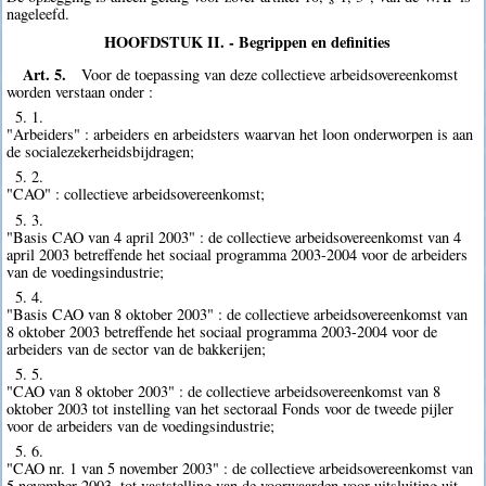
nageleefd.
HOOFDSTUK II. - Begrippen en definities
Art. 5.
Voor de toepassing van deze collectieve arbeidsovereenkomst
worden verstaan onder :
5. 1.
"Arbeiders" : arbeiders en arbeidsters waarvan het loon onderworpen is aan
de socialezekerheidsbijdragen;
5. 2.
"CAO" : collectieve arbeidsovereenkomst;
5. 3.
"Basis CAO van 4 april 2003" : de collectieve arbeidsovereenkomst van 4
april 2003 betreffende het sociaal programma 2003-2004 voor de arbeiders
van de voedingsindustrie;
5. 4.
"Basis CAO van 8 oktober 2003" : de collectieve arbeidsovereenkomst van
8 oktober 2003 betreffende het sociaal programma 2003-2004 voor de
arbeiders van de sector van de bakkerijen;
5. 5.
"CAO van 8 oktober 2003" : de collectieve arbeidsovereenkomst van 8
oktober 2003 tot instelling van het sectoraal Fonds voor de tweede pijler
voor de arbeiders van de voedingsindustrie;
5. 6.
"CAO nr. 1 van 5 november 2003" : de collectieve arbeidsovereenkomst van
5 november 2003, tot vaststelling van de voorwaarden voor uitsluiting uit