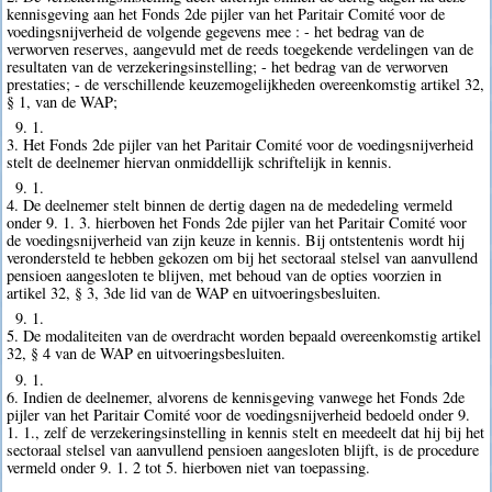
kennisgeving aan het Fonds 2de pijler van het Paritair Comité voor de
voedingsnijverheid de volgende gegevens mee : - het bedrag van de
verworven reserves, aangevuld met de reeds toegekende verdelingen van de
resultaten van de verzekeringsinstelling; - het bedrag van de verworven
prestaties; - de verschillende keuzemogelijkheden overeenkomstig artikel 32,
§ 1, van de WAP;
9. 1.
3. Het Fonds 2de pijler van het Paritair Comité voor de voedingsnijverheid
stelt de deelnemer hiervan onmiddellijk schriftelijk in kennis.
9. 1.
4. De deelnemer stelt binnen de dertig dagen na de mededeling vermeld
onder 9. 1. 3. hierboven het Fonds 2de pijler van het Paritair Comité voor
de voedingsnijverheid van zijn keuze in kennis. Bij ontstentenis wordt hij
verondersteld te hebben gekozen om bij het sectoraal stelsel van aanvullend
pensioen aangesloten te blijven, met behoud van de opties voorzien in
artikel 32, § 3, 3de lid van de WAP en uitvoeringsbesluiten.
9. 1.
5. De modaliteiten van de overdracht worden bepaald overeenkomstig artikel
32, § 4 van de WAP en uitvoeringsbesluiten.
9. 1.
6. Indien de deelnemer, alvorens de kennisgeving vanwege het Fonds 2de
pijler van het Paritair Comité voor de voedingsnijverheid bedoeld onder 9.
1. 1., zelf de verzekeringsinstelling in kennis stelt en meedeelt dat hij bij het
sectoraal stelsel van aanvullend pensioen aangesloten blijft, is de procedure
vermeld onder 9. 1. 2 tot 5. hierboven niet van toepassing.