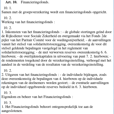
Art. 10.
Financieringsfonds.
10. 1.
Samen met de groepsverzekering wordt een financieringsfonds opgericht.
10. 2.
Werking van het financieringsfonds :
10. 2.
1. Inkomsten van het financieringsfonds : - de globale stortingen geïnd door
de Rijksdienst voor Sociale Zekerheid en overgemaakt via het Fonds 2de
pijler van het Paritair Comité voor de voedingsnijverheid; - de aanvullingen
vanuit het stelsel van solidariteitstoezegging, overeenkomstig de voor dit
stelsel geldende bepalingen vastgelegd in het reglement van
solidariteitstoezegging; - de niet verworven reserves overeenkomstig 6. 6.
hierboven; - de overlijdenskapitalen in uitvoering van punt 7. 2. hierboven; -
de rendementen toegekend door de verzekeringsinstelling, verhoogd met het
aandeel in de verdeling van de resultaten van de verzekeringsinstelling.
10. 2.
2. Uitgaven van het financieringsfonds : - de individuele bijdragen, zoals
deze overeenkomstig de bepalingen van 4. hierboven op de individuele
rekeningen van de deelnemers worden gestort; - de eventuele aanvullingen
op de individueel opgebouwde reserves bedoeld in 6. 3. hierboven.
10. 3.
Eigendom en beheer van het Financieringsfonds :
10. 3.
1. Het Financieringsfonds behoort ontegensprekelijk toe aan de
aangeslotenen.