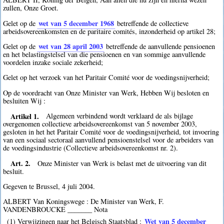
zullen, Onze Groet.
wet van 5 december 1968
Gelet op de
betreffende de collectieve
arbeidsovereenkomsten en de paritaire comités, inzonderheid op artikel 28;
wet van 28 april 2003
Gelet op de
betreffende de aanvullende pensioenen
en het belastingstelsel van die pensioenen en van sommige aanvullende
voordelen inzake sociale zekerheid;
Gelet op het verzoek van het Paritair Comité voor de voedingsnijverheid;
Op de voordracht van Onze Minister van Werk, Hebben Wij besloten en
besluiten Wij :
Artikel 1.
Algemeen verbindend wordt verklaard de als bijlage
overgenomen collectieve arbeidsovereenkomst van 5 november 2003,
gesloten in het het Paritair Comité voor de voedingsnijverheid, tot invoering
van een sociaal sectoraal aanvullend pensioenstelsel voor de arbeiders van
de voedingsindustrie (Collectieve arbeidsovereenkomst nr. 2).
Art. 2.
Onze Minister van Werk is belast met de uitvoering van dit
besluit.
Gegeven te Brussel, 4 juli 2004.
ALBERT Van Koningswege : De Minister van Werk, F.
VANDENBROUCKE _______ Nota
Wet van 5 december
(1) Verwijzingen naar het Belgisch Staatsblad :