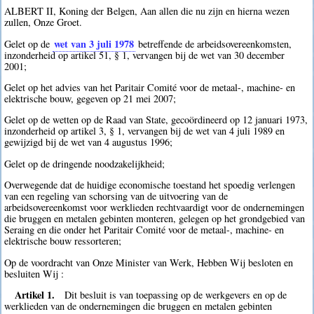
ALBERT II, Koning der Belgen, Aan allen die nu zijn en hierna wezen
zullen, Onze Groet.
wet van 3 juli 1978
Gelet op de
betreffende de arbeidsovereenkomsten,
inzonderheid op artikel 51, § 1, vervangen bij de wet van 30 december
2001;
Gelet op het advies van het Paritair Comité voor de metaal-, machine- en
elektrische bouw, gegeven op 21 mei 2007;
Gelet op de wetten op de Raad van State, gecoördineerd op 12 januari 1973,
inzonderheid op artikel 3, § 1, vervangen bij de wet van 4 juli 1989 en
gewijzigd bij de wet van 4 augustus 1996;
Gelet op de dringende noodzakelijkheid;
Overwegende dat de huidige economische toestand het spoedig verlengen
van een regeling van schorsing van de uitvoering van de
arbeidsovereenkomst voor werklieden rechtvaardigt voor de ondernemingen
die bruggen en metalen gebinten monteren, gelegen op het grondgebied van
Seraing en die onder het Paritair Comité voor de metaal-, machine- en
elektrische bouw ressorteren;
Op de voordracht van Onze Minister van Werk, Hebben Wij besloten en
besluiten Wij :
Artikel 1.
Dit besluit is van toepassing op de werkgevers en op de
werklieden van de ondernemingen die bruggen en metalen gebinten