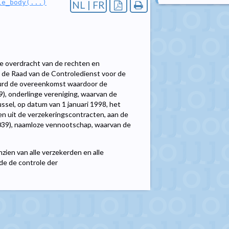
le_body(...)
NL | FR
e overdracht van de rechten en
n de Raad van de Controledienst voor de
urd de overeenkomst waardoor de
), onderlinge vereniging, waarvan de
ussel, op datum van 1 januari 1998, het
en uit de verzekeringscontracten, aan de
039), naamloze vennootschap, waarvan de
ien van alle verzekerden en alle
de de controle der