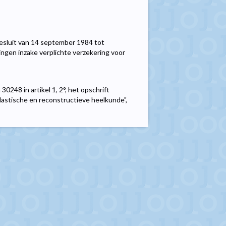
 besluit van 14 september 1984 tot
ngen inzake verplichte verzekering voor
0248 in artikel 1, 2°, het opschrift
lastische en reconstructieve heelkunde",