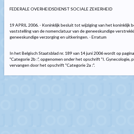
FEDERALE OVERHEIDSDIENST SOCIALE ZEKERHEID
19 APRIL 2006. - Koninklijk besluit tot wijziging van het koninklijk
vaststelling van de nomenclatuur van de geneeskundige verstrekki
geneeskundige verzorging en uitkeringen. - Erratum
In het Belgisch Staatsblad nr. 189 van 14 juni 2006 wordt op pagina 3
"Categorie 2b :", opgenomen onder het opschrift "I. Gynecologie, p
vervangen door het opschrift "Categorie 2a :".