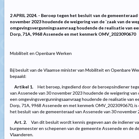
2 APRIL 2024. - Beroep tegen het besluit van de gemeenteraa
november 2023 houdende de weigering van de `zaak van de wege
omgevingsvergunningsaanvraag houdende de realisatie van ee
Dorp, 71A, 9968 Assenede en met kenmerk OMV_2023090670
Mobiliteit en Openbare Werken
Bij besluit van de Vlaamse minister van Mobiliteit en Openbare We
bepaald:
Artikel 1.
Het beroep, ingediend door de beroepsindiener teg
van Assenede van 30 november 2023 houdende de weigering van de
een omgevingsvergunningsaanvraag houdende de realisatie van e
Dorp, 71A, 9968 Assenede en met kenmerk OMV_2023090670, is on
het besluit van de gemeenteraad van Assenede van 30 november 2
Art. 2.
Van dit besluit wordt kennis gegeven aan de indiener v
burgemeester en schepenen van de gemeente Assenede en de dep
Vlaanderen.