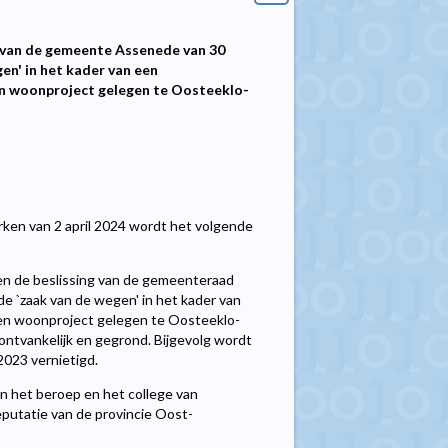
d van de gemeente Assenede van 30
n' in het kader van een
n woonproject gelegen te Oosteeklo-
rken van 2 april 2024 wordt het volgende
en de beslissing van de gemeenteraad
 `zaak van de wegen' in het kader van
en woonproject gelegen te Oosteeklo-
tvankelijk en gegrond. Bijgevolg wordt
023 vernietigd.
an het beroep en het college van
utatie van de provincie Oost-