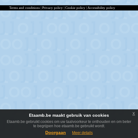
Terms and conditions
|
Privacy policy
|
Cookie policy
|
Accessibility policy
x
Etaamb.be maakt gebruik van cookies
Etaamb.be gebruikt cookies om uw taalvoorkeur te onthouden en om beter
te begrijpen hoe etaamb.be gebruikt wordt.
Doorgaan
Meer details