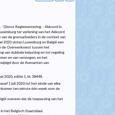
 - Dienst Reglementering. - Akkoord in
Luxemburg ter verlening van het Akkoord
e van de grensarbeiders in de context van
mei 2020 sloten Luxemburg en België een
 van de Overeenkomst tussen het
g van dubbele belasting en tot regeling
omen en van vermogen, en het
ewijzigd door de Avenanten van
 2020, editie 1, bl. 38448.
naf 1 juli 2020 tot het einde van elke
eenkomen ten minste één week voor de
lgië overeen dat de toepassing van het
in het Belgisch Staatsblad.