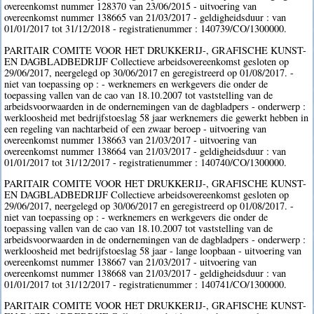
overeenkomst nummer 128370 van 23/06/2015 - uitvoering van
overeenkomst nummer 138665 van 21/03/2017 - geldigheidsduur : van
01/01/2017 tot 31/12/2018 - registratienummer : 140739/CO/1300000.
PARITAIR COMITE VOOR HET DRUKKERIJ-, GRAFISCHE KUNST-
EN DAGBLADBEDRIJF Collectieve arbeidsovereenkomst gesloten op
29/06/2017, neergelegd op 30/06/2017 en geregistreerd op 01/08/2017. -
niet van toepassing op : - werknemers en werkgevers die onder de
toepassing vallen van de cao van 18.10.2007 tot vaststelling van de
arbeidsvoorwaarden in de ondernemingen van de dagbladpers - onderwerp :
werkloosheid met bedrijfstoeslag 58 jaar werknemers die gewerkt hebben in
een regeling van nachtarbeid of een zwaar beroep - uitvoering van
overeenkomst nummer 138663 van 21/03/2017 - uitvoering van
overeenkomst nummer 138664 van 21/03/2017 - geldigheidsduur : van
01/01/2017 tot 31/12/2017 - registratienummer : 140740/CO/1300000.
PARITAIR COMITE VOOR HET DRUKKERIJ-, GRAFISCHE KUNST-
EN DAGBLADBEDRIJF Collectieve arbeidsovereenkomst gesloten op
29/06/2017, neergelegd op 30/06/2017 en geregistreerd op 01/08/2017. -
niet van toepassing op : - werknemers en werkgevers die onder de
toepassing vallen van de cao van 18.10.2007 tot vaststelling van de
arbeidsvoorwaarden in de ondernemingen van de dagbladpers - onderwerp :
werkloosheid met bedrijfstoeslag 58 jaar - lange loopbaan - uitvoering van
overeenkomst nummer 138667 van 21/03/2017 - uitvoering van
overeenkomst nummer 138668 van 21/03/2017 - geldigheidsduur : van
01/01/2017 tot 31/12/2017 - registratienummer : 140741/CO/1300000.
PARITAIR COMITE VOOR HET DRUKKERIJ-, GRAFISCHE KUNST-