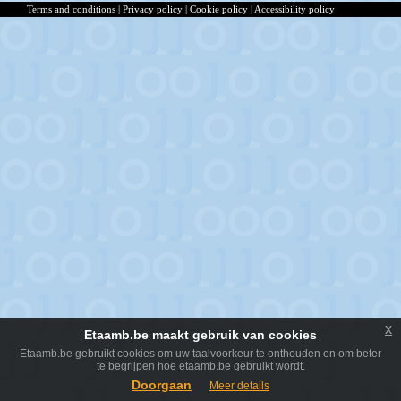
Terms and conditions
|
Privacy policy
|
Cookie policy
|
Accessibility policy
x
Etaamb.be maakt gebruik van cookies
Etaamb.be gebruikt cookies om uw taalvoorkeur te onthouden en om beter
te begrijpen hoe etaamb.be gebruikt wordt.
Doorgaan
Meer details