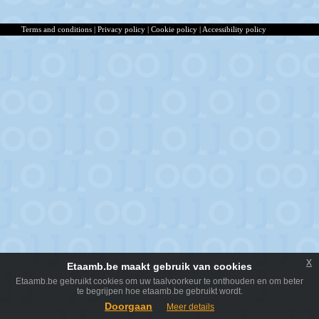
Terms and conditions
|
Privacy policy
|
Cookie policy
|
Accessibility policy
x
Etaamb.be maakt gebruik van cookies
Etaamb.be gebruikt cookies om uw taalvoorkeur te onthouden en om beter
te begrijpen hoe etaamb.be gebruikt wordt.
Doorgaan
Meer details