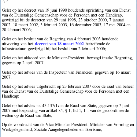
7, 5°;
Gelet op het decreet van 19 juni 1990 houdende oprichting van een Dienst
van de Duitstalige Gemeenschap voor de Personen met een Handicap,
gewijzigd bij de decreten van 29 juni 1998, 23 oktober 2000, 7 januari
2002, 18 maart 2002, 3 februari 2003, 16 december 2003, 17 mei 2004 en
20 februari 2006;
Gelet op het besluit van de Regering van 4 februari 2003 houdende
decreet van 18 maart 2002
uitvoering van het
betreffende de
infrastructuur, gewijzigd bij het besluit van 2 februari 2006;
Gelet op het akkoord van de Minister-President, bevoegd inzake Begroting,
gegeven op 2 april 2007;
Gelet op het advies van de Inspecteur van Financiën, gegeven op 16 maart
2007;
Gelet op het advies uitgebracht op 23 februari 2007 door de raad van beheer
van de Dienst van de Duitstalige Gemeenschap voor de Personen met een
Handicap;
Gelet op het advies nr. 43.137/1van de Raad van State, gegeven op 7 juni
2007 met toepassing van artikel 84, § 1, lid 1, 1°, van de gecoördineerde
wetten op de Raad van State;
Op de voordracht van de Vice-Minister-President, Minister van Vorming en
Werkgelegenheid, Sociale Aangelegenheden en Toerisme;