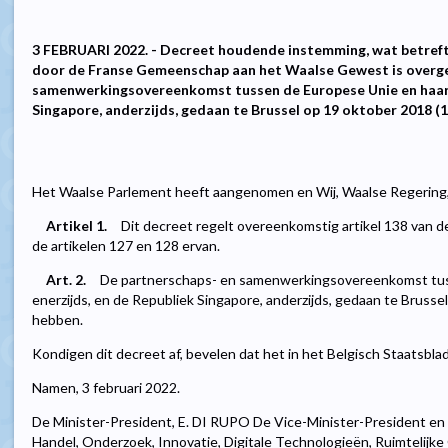
3 FEBRUARI 2022. - Decreet houdende instemming, wat betreft
door de Franse Gemeenschap aan het Waalse Gewest is overge
samenwerkingsovereenkomst tussen de Europese Unie en haar l
Singapore, anderzijds, gedaan te Brussel op 19 oktober 2018 (1
Het Waalse Parlement heeft aangenomen en Wij, Waalse Regering,
Artikel 1.
Dit decreet regelt overeenkomstig artikel 138 van
de artikelen 127 en 128 ervan.
Art. 2.
De partnerschaps- en samenwerkingsovereenkomst tuss
enerzijds, en de Republiek Singapore, anderzijds, gedaan te Brusse
hebben.
Kondigen dit decreet af, bevelen dat het in het Belgisch Staatsbl
Namen, 3 februari 2022.
De Minister-President, E. DI RUPO De Vice-Minister-President en
Handel, Onderzoek, Innovatie, Digitale Technologieën, Ruimtelijk