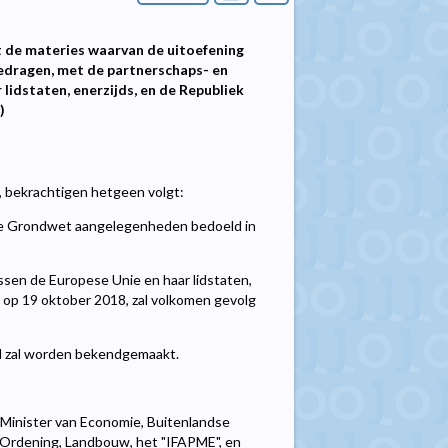
 de materies waarvan de uitoefening
dragen, met de partnerschaps- en
idstaten, enerzijds, en de Republiek
)
 bekrachtigen hetgeen volgt:
 de Grondwet aangelegenheden bedoeld in
en de Europese Unie en haar lidstaten,
l op 19 oktober 2018, zal volkomen gevolg
ad zal worden bekendgemaakt.
 Minister van Economie, Buitenlandse
e Ordening, Landbouw, het "IFAPME", en