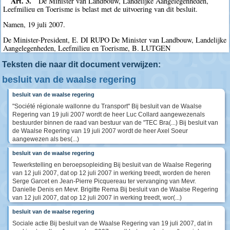
Art. 3.
De Minister van Landbouw, Landelijke Aangelegenheden,
Leefmilieu en Toerisme is belast met de uitvoering van dit besluit.
Namen, 19 juli 2007.
De Minister-President, E. DI RUPO De Minister van Landbouw, Landelijke
Aangelegenheden, Leefmilieu en Toerisme, B. LUTGEN
Teksten die naar dit document verwijzen:
besluit van de waalse regering
besluit van de waalse regering
"Société régionale wallonne du Transport" Bij besluit van de Waalse
Regering van 19 juli 2007 wordt de heer Luc Collard aangewezenals
bestuurder binnen de raad van bestuur van de "TEC Bra(...) Bij besluit van
de Waalse Regering van 19 juli 2007 wordt de heer Axel Soeur
aangewezen als bes(...)
besluit van de waalse regering
Tewerkstelling en beroepsopleiding Bij besluit van de Waalse Regering
van 12 juli 2007, dat op 12 juli 2007 in werking treedt, worden de heren
Serge Garcet en Jean-Pierre Picquereau ter vervanging van Mevr.
Danielle Denis en Mevr. Brigitte Rema Bij besluit van de Waalse Regering
van 12 juli 2007, dat op 12 juli 2007 in werking treedt, wor(...)
besluit van de waalse regering
Sociale actie Bij besluit van de Waalse Regering van 19 juli 2007, dat in